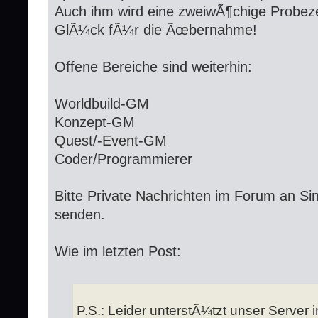
Auch ihm wird eine zweiwÃ¶chige Probezei
GlÃ¼ck fÃ¼r die Ãœbernahme!
Offene Bereiche sind weiterhin:
Worldbuild-GM
Konzept-GM
Quest/-Event-GM
Coder/Programmierer
Bitte Private Nachrichten im Forum an Si
senden.
Wie im letzten Post:
P.S.: Leider unterstÃ¼tzt unser Server