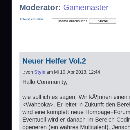
Moderator:
Gamemaster
Antwort erstellen
Neuer Helfer Vol.2
von
Style
am Mi 10. Apr 2013, 12:44
Hallo Community,
wie soll ich es sagen. Wir kÃ¶nnen eine
<Wahooka>. Er leitet in Zukunft den Ber
wird eine komplett neue Hompage+Forum 
Eventuell wird er danach im Bereich Codi
operieren (ein wahres Multitalent). Jenac