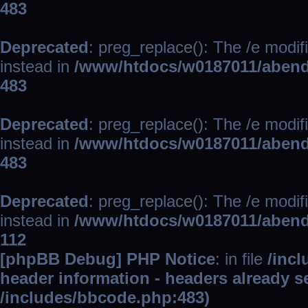
483
Deprecated
: preg_replace(): The /e modif
instead in
/www/htdocs/w0187011/abend
483
Deprecated
: preg_replace(): The /e modif
instead in
/www/htdocs/w0187011/abend
483
Deprecated
: preg_replace(): The /e modif
instead in
/www/htdocs/w0187011/abend
112
[phpBB Debug] PHP Notice
: in file
/inc
header information - headers already se
/includes/bbcode.php:483)