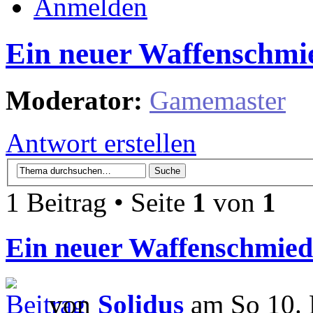
Anmelden
Ein neuer Waffenschmie
Moderator:
Gamemaster
Antwort erstellen
1 Beitrag • Seite
1
von
1
Ein neuer Waffenschmied
von
Solidus
am So 10. 