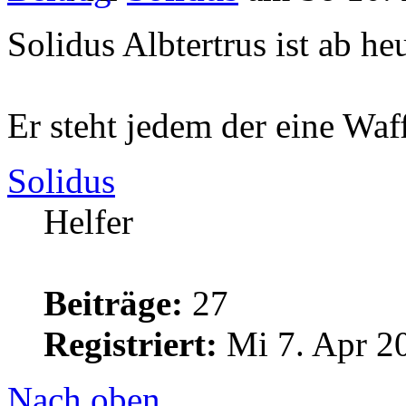
Solidus Albtertrus ist ab h
Er steht jedem der eine Waf
Solidus
Helfer
Beiträge:
27
Registriert:
Mi 7. Apr 2
Nach oben