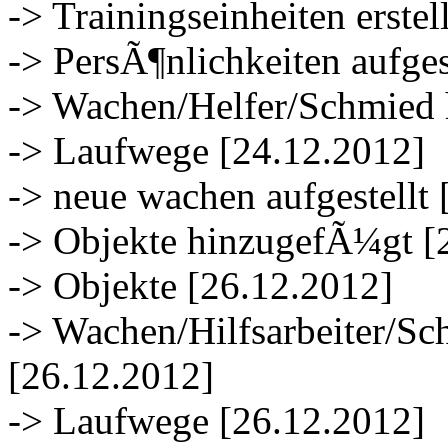
-> Trainingseinheiten erstel
-> PersÃ¶nlichkeiten aufges
-> Wachen/Helfer/Schmied 
-> Laufwege [24.12.2012]
-> neue wachen aufgestellt
-> Objekte hinzugefÃ¼gt [
-> Objekte [26.12.2012]
-> Wachen/Hilfsarbeiter/S
[26.12.2012]
-> Laufwege [26.12.2012]