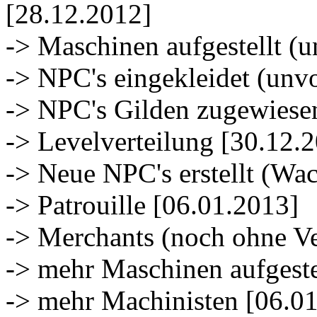
[28.12.2012]
-> Maschinen aufgestellt (
-> NPC's eingekleidet (unv
-> NPC's Gilden zugewiese
-> Levelverteilung [30.12.
-> Neue NPC's erstellt (Wa
-> Patrouille [06.01.2013]
-> Merchants (noch ohne Ve
-> mehr Maschinen aufgeste
-> mehr Machinisten [06.0