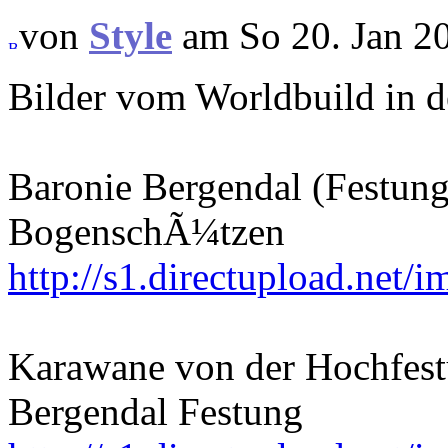
von
Style
am So 20. Jan 2
Bilder vom Worldbuild in d
Baronie Bergendal (Festung
BogenschÃ¼tzen
http://s1.directupload.net
Karawane von der Hochfestu
Bergendal Festung