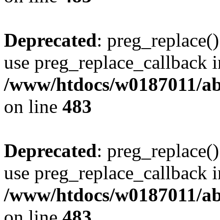
Deprecated
: preg_replace()
use preg_replace_callback i
/www/htdocs/w0187011/ab
on line
483
Deprecated
: preg_replace()
use preg_replace_callback i
/www/htdocs/w0187011/ab
on line
483