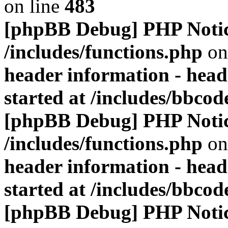
on line
483
[phpBB Debug] PHP Noti
/includes/functions.php
on
header information - head
started at /includes/bbco
[phpBB Debug] PHP Noti
/includes/functions.php
on
header information - head
started at /includes/bbco
[phpBB Debug] PHP Noti