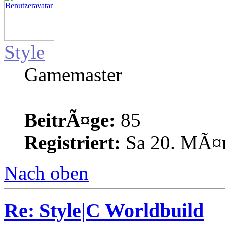
Style
Gamemaster
BeitrÃ¤ge:
85
Registriert:
Sa 20. MÃ¤r
Nach oben
Re: Style|C Worldbuild