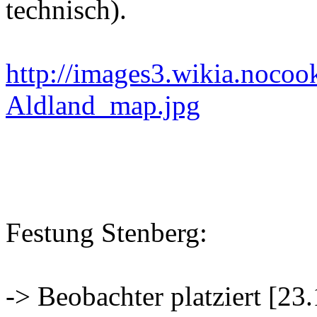
technisch).
http://images3.wikia.noco
Aldland_map.jpg
Festung Stenberg:
-> Beobachter platziert [23