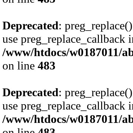
Deprecated
: preg_replace()
use preg_replace_callback i
/www/htdocs/w0187011/ab
on line
483
Deprecated
: preg_replace()
use preg_replace_callback i
/www/htdocs/w0187011/ab
on line
483