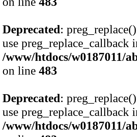
on line
483
Deprecated
: preg_replace()
use preg_replace_callback i
/www/htdocs/w0187011/ab
on line
483
Deprecated
: preg_replace()
use preg_replace_callback i
/www/htdocs/w0187011/ab