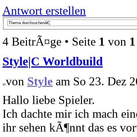
Antwort erstellen
4 BeitrÃ¤ge • Seite
1
von
1
Style|C Worldbuild
von
Style
am So 23. Dez 2
Hallo liebe Spieler.
Ich dachte mir ich mach ei
ihr sehen kÃ¶nnt das es vo