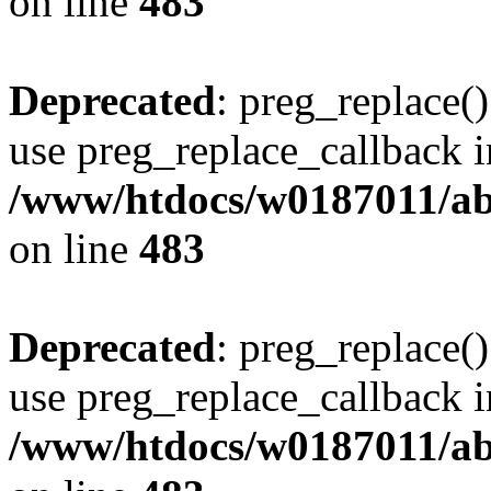
on line
483
Deprecated
: preg_replace()
use preg_replace_callback i
/www/htdocs/w0187011/ab
on line
483
Deprecated
: preg_replace()
use preg_replace_callback i
/www/htdocs/w0187011/ab