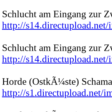
Schlucht am Eingang zur Zw
http://s14.directupload.ne
Schlucht am Eingang zur Zw
http://s14.directupload.net
Horde (OstkÃ¼ste) Schama
http://s1.directupload.net