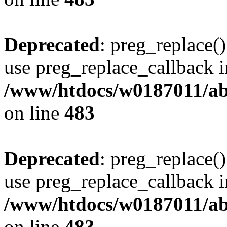
Deprecated
: preg_replace()
use preg_replace_callback i
/www/htdocs/w0187011/ab
on line
483
Deprecated
: preg_replace()
use preg_replace_callback i
/www/htdocs/w0187011/ab
on line
483