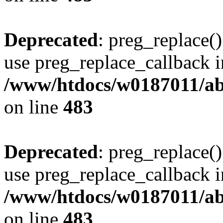
Deprecated
: preg_replace()
use preg_replace_callback i
/www/htdocs/w0187011/ab
on line
483
Deprecated
: preg_replace()
use preg_replace_callback i
/www/htdocs/w0187011/ab
on line
483