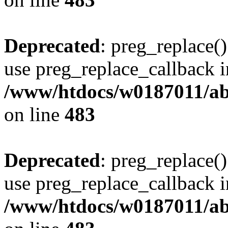
Deprecated
: preg_replace()
use preg_replace_callback i
/www/htdocs/w0187011/ab
on line
483
Deprecated
: preg_replace()
use preg_replace_callback i
/www/htdocs/w0187011/ab