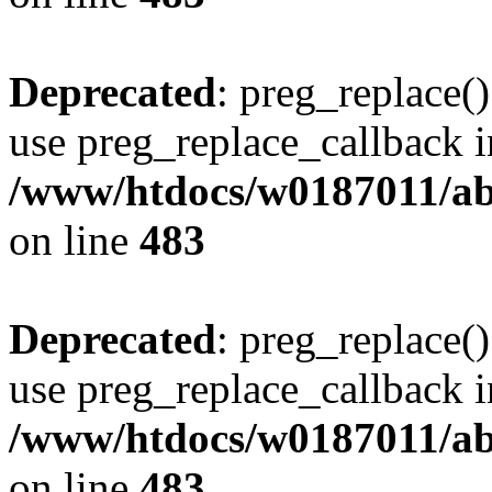
Deprecated
: preg_replace()
use preg_replace_callback i
/www/htdocs/w0187011/ab
on line
483
Deprecated
: preg_replace()
use preg_replace_callback i
/www/htdocs/w0187011/ab
on line
483