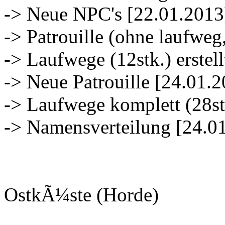
-> Neue NPC's [22.01.2013
-> Patrouille (ohne laufweg
-> Laufwege (12stk.) erstell
-> Neue Patrouille [24.01.
-> Laufwege komplett (28st
-> Namensverteilung [24.0
OstkÃ¼ste (Horde)