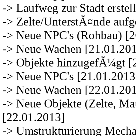
-> Laufweg zur Stadt erstel
-> Zelte/UnterstÃ¤nde aufge
-> Neue NPC's (Rohbau) [2
-> Neue Wachen [21.01.20
-> Objekte hinzugefÃ¼gt [
-> Neue NPC's [21.01.2013
-> Neue Wachen [22.01.20
-> Neue Objekte (Zelte, Ma
[22.01.2013]
-> Umstrukturierung Mecha