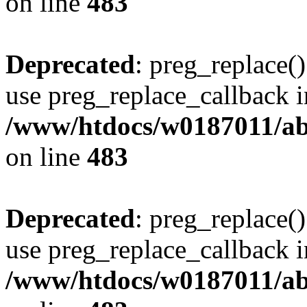
on line
483
Deprecated
: preg_replace()
use preg_replace_callback i
/www/htdocs/w0187011/ab
on line
483
Deprecated
: preg_replace()
use preg_replace_callback i
/www/htdocs/w0187011/ab