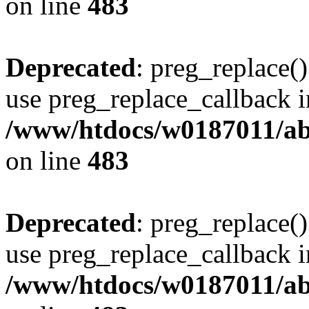
on line
483
Deprecated
: preg_replace()
use preg_replace_callback i
/www/htdocs/w0187011/ab
on line
483
Deprecated
: preg_replace()
use preg_replace_callback i
/www/htdocs/w0187011/ab