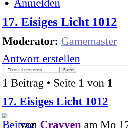
Anmelden
17. Eisiges Licht 1012
Moderator:
Gamemaster
Antwort erstellen
1 Beitrag • Seite
1
von
1
17. Eisiges Licht 1012
von
Crayven
am Mo 17.