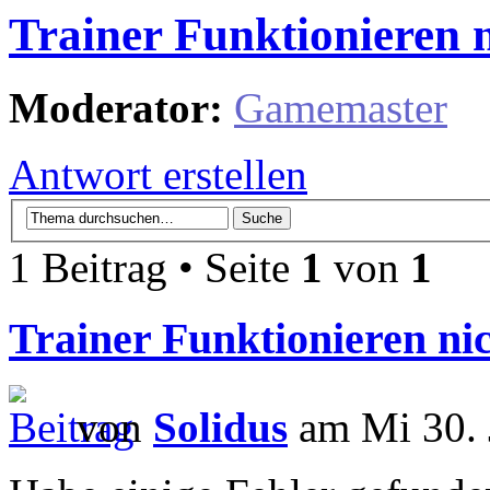
Trainer Funktionieren n
Moderator:
Gamemaster
Antwort erstellen
1 Beitrag • Seite
1
von
1
Trainer Funktionieren nic
von
Solidus
am Mi 30. 