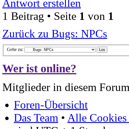
Antwort erstellen
1 Beitrag • Seite
1
von
1
Zurück zu Bugs: NPCs
Gehe zu:
Wer ist online?
Mitglieder in diesem Forum
Foren-Übersicht
Das Team
•
Alle Cookies