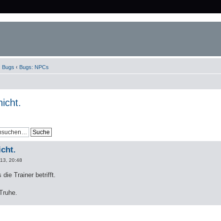
‹
Bugs
‹
Bugs: NPCs
icht.
icht.
13, 20:48
ie Trainer betrifft.
Truhe.