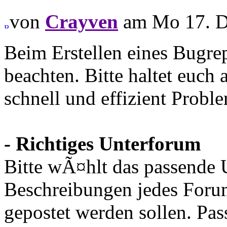
von
Crayven
am Mo 17. D
Beim Erstellen eines Bugrep
beachten. Bitte haltet euch
schnell und effizient Prob
- Richtiges Unterforum
Bitte wÃ¤hlt das passende 
Beschreibungen jedes Forum
gepostet werden sollen. Pas