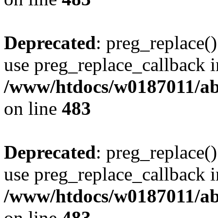
Deprecated
: preg_replace()
use preg_replace_callback i
/www/htdocs/w0187011/ab
on line
483
Deprecated
: preg_replace()
use preg_replace_callback i
/www/htdocs/w0187011/ab
on line
483