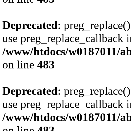
Deprecated
: preg_replace()
use preg_replace_callback i
/www/htdocs/w0187011/ab
on line
483
Deprecated
: preg_replace()
use preg_replace_callback i
/www/htdocs/w0187011/ab
on line
483