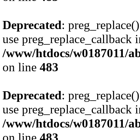
Deprecated
: preg_replace()
use preg_replace_callback i
/www/htdocs/w0187011/ab
on line
483
Deprecated
: preg_replace()
use preg_replace_callback i
/www/htdocs/w0187011/ab
on line
483