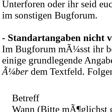
Unterforen oder ihr seid euc
im sonstigen Bugforum.
- Standartangaben nicht v
Im Bugforum mÃ¼sst ihr be
einige grundlegende Angabe
Ã¼ber
dem Textfeld. Folgen
Betreff
Wann (Bitte mÃ¶glichst g