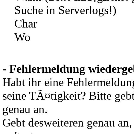
Suche in Serverlogs!)
Char
Wo
- Fehlermeldung wiederge
Habt ihr eine Fehlermeldun
seine TÃ¤tigkeit? Bitte ge
genau an.
Gebt desweiteren genau an