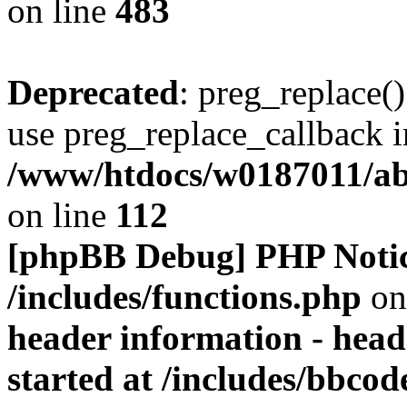
on line
483
Deprecated
: preg_replace()
use preg_replace_callback i
/www/htdocs/w0187011/ab
on line
112
[phpBB Debug] PHP Noti
/includes/functions.php
on
header information - head
started at /includes/bbco