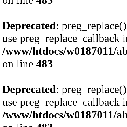
Deprecated
: preg_replace()
use preg_replace_callback i
/www/htdocs/w0187011/ab
on line
483
Deprecated
: preg_replace()
use preg_replace_callback i
/www/htdocs/w0187011/ab