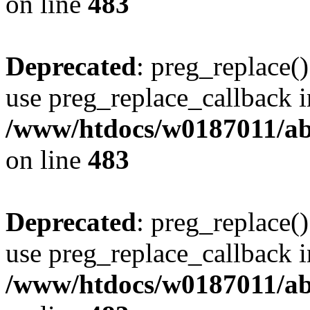
on line
483
Deprecated
: preg_replace()
use preg_replace_callback i
/www/htdocs/w0187011/ab
on line
483
Deprecated
: preg_replace()
use preg_replace_callback i
/www/htdocs/w0187011/ab