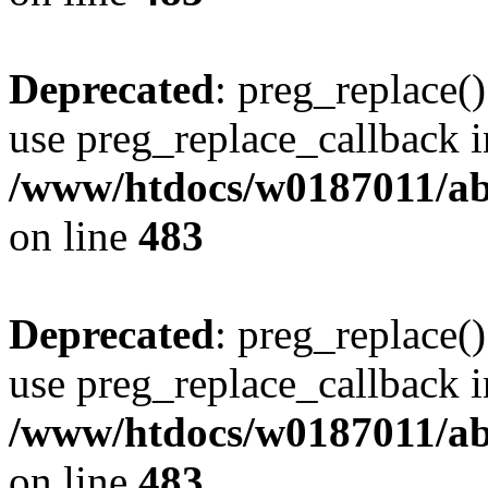
Deprecated
: preg_replace()
use preg_replace_callback i
/www/htdocs/w0187011/ab
on line
483
Deprecated
: preg_replace()
use preg_replace_callback i
/www/htdocs/w0187011/ab
on line
483