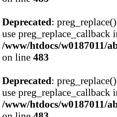
Deprecated
: preg_replace()
use preg_replace_callback i
/www/htdocs/w0187011/ab
on line
483
Deprecated
: preg_replace()
use preg_replace_callback i
/www/htdocs/w0187011/ab
on line
483