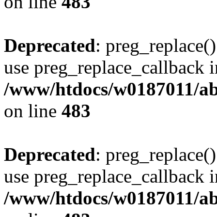
on line
483
Deprecated
: preg_replace()
use preg_replace_callback i
/www/htdocs/w0187011/ab
on line
483
Deprecated
: preg_replace()
use preg_replace_callback i
/www/htdocs/w0187011/ab