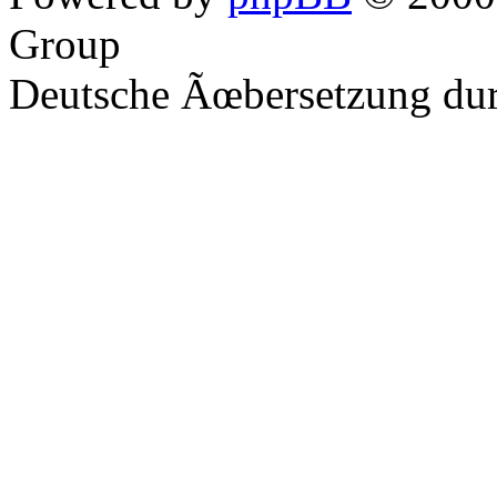
Group
Deutsche Ãœbersetzung du