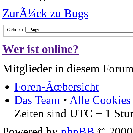
ZurÃ¼ck zu Bugs
Gehe zu:
Wer ist online?
Mitglieder in diesem Forum
Foren-Ãœbersicht
Das Team
•
Alle Cookies
Zeiten sind UTC + 1 Stu
Powered by
phpBB
© 2000,