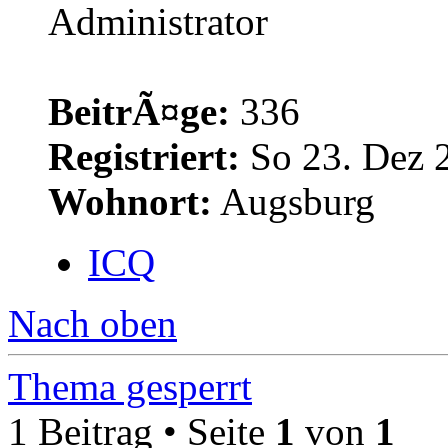
Administrator
BeitrÃ¤ge:
336
Registriert:
So 23. Dez 
Wohnort:
Augsburg
ICQ
Nach oben
Thema gesperrt
1 Beitrag • Seite
1
von
1