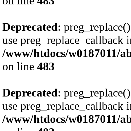
on line
483
Deprecated
: preg_replace()
use preg_replace_callback i
/www/htdocs/w0187011/ab
on line
483
Deprecated
: preg_replace()
use preg_replace_callback i
/www/htdocs/w0187011/ab