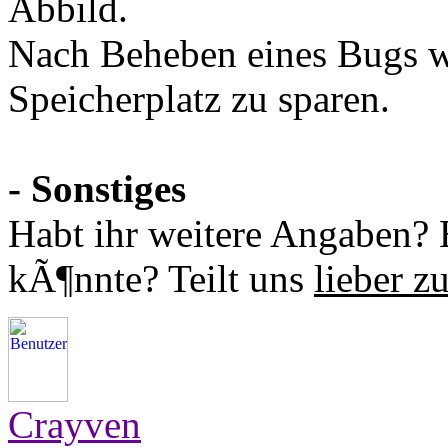
Abbild.
Nach Beheben eines Bugs w
Speicherplatz zu sparen.
- Sonstiges
Habt ihr weitere Angaben? E
kÃ¶nnte? Teilt uns
lieber zu
Crayven