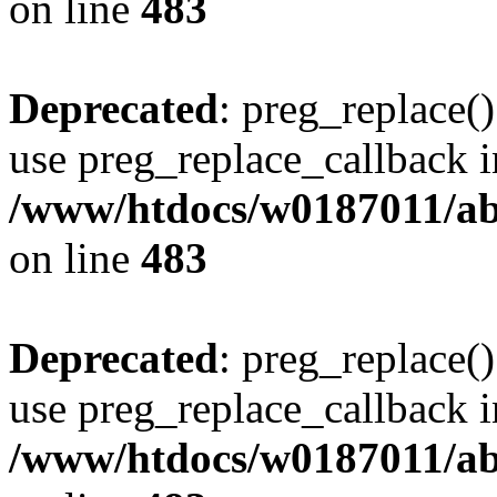
on line
483
Deprecated
: preg_replace()
use preg_replace_callback i
/www/htdocs/w0187011/ab
on line
483
Deprecated
: preg_replace()
use preg_replace_callback i
/www/htdocs/w0187011/ab