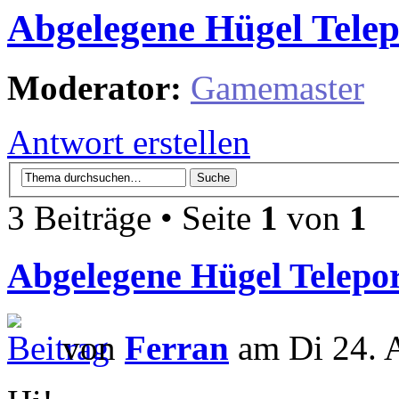
Abgelegene Hügel Telep
Moderator:
Gamemaster
Antwort erstellen
3 Beiträge • Seite
1
von
1
Abgelegene Hügel Telepo
von
Ferran
am Di 24. 