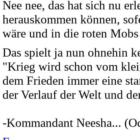
Nee nee, das hat sich nu erl
herauskommen können, sof
wäre und in die roten Mobs
Das spielt ja nun ohnehin k
"Krieg wird schon vom klei
dem Frieden immer eine star
der Verlauf der Welt und de
-Kommandant Neesha... (Od