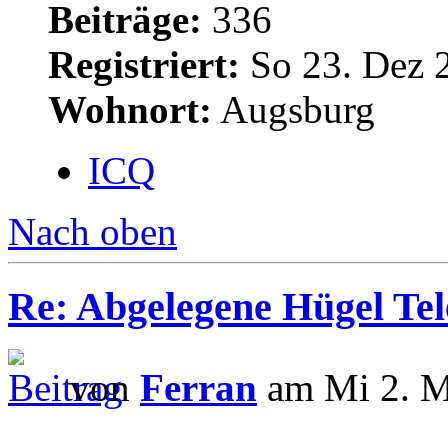
Beiträge:
336
Registriert:
So 23. Dez 
Wohnort:
Augsburg
ICQ
Nach oben
Re: Abgelegene Hügel Tel
von
Ferran
am Mi 2. M