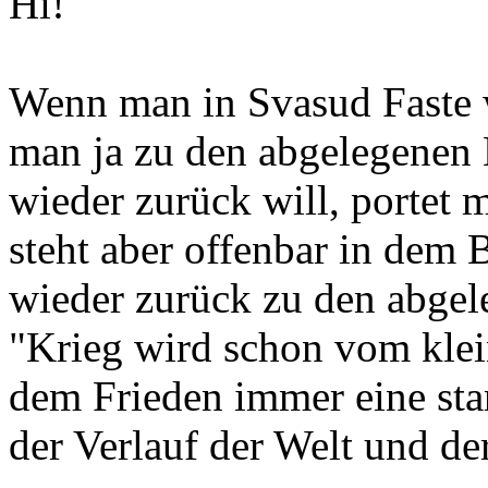
Hi!
Wenn man in Svasud Faste 
man ja zu den abgelegenen
wieder zurück will, portet 
steht aber offenbar in dem 
wieder zurück zu den abgel
"Krieg wird schon vom klei
dem Frieden immer eine star
der Verlauf der Welt und de