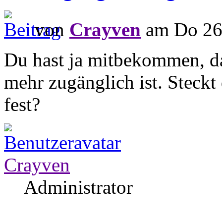
von
Crayven
am Do 26.
Du hast ja mitbekommen, da
mehr zugänglich ist. Steckt
fest?
Crayven
Administrator