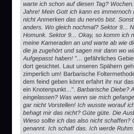
warte ich schon auf diesen Tag? Wochen.
Jahre! Mein Gott ich kann es immernoch n
nicht Anmerken das du nervös bist. Sonst
anders. Wo gleich nochmal? Sektor 9... 
Homunk. Sektor 9... Okay, so komm ich ni
meine Kameraden an und warte ab wie die
die ja zugehört und sagen mir dann wo wi
Aufgepasst haben!
"... gefährliches Geb
dort gesichtet. Laut unseren Spähern geh
zimperlich um! Barbarische Foltermethode
dem feind geben könnt erfahrt ihr nur das 
ein Knotenpunkt...".
Barbarische Diebe? A
eingelassen? Was wenn sie mich gefange
gar nicht Vorstellen! Ich wusste worauf i
behagt mir das nicht? Güte güte. Die Ausb
Wieso sollte ich das also nicht schaffen?
genannt. Ich schaff das. Ich werde Ruhm