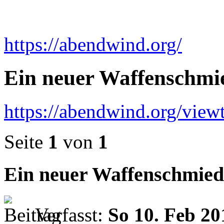
https://abendwind.org/
Ein neuer Waffenschmie
https://abendwind.org/vie
Seite
1
von
1
Ein neuer Waffenschmied
Verfasst:
So 10. Feb 20