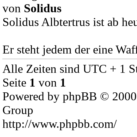
von
Solidus
Solidus Albtertrus ist ab h
Er steht jedem der eine Waf
Alle Zeiten sind UTC + 1 S
Seite
1
von
1
Powered by phpBB © 2000,
Group
http://www.phpbb.com/