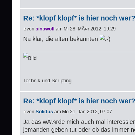
Re: *klopf klopf* is hier noch wer
von
sinswolf
am Mi 28. MÃ¤r 2012, 19:29
Na klar, die alten bekannten
Technik und Scripting
Re: *klopf klopf* is hier noch wer
von
Solidus
am Mo 21. Jan 2013, 07:07
Ja das wÃ¼rde mich auch mal interessier
jemanden geben tut oder ob das immer no