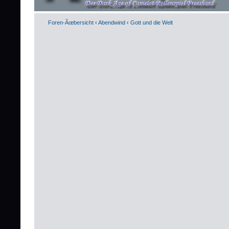
Foren-Ãœbersicht
‹
Abendwind
‹
Gott und die Welt