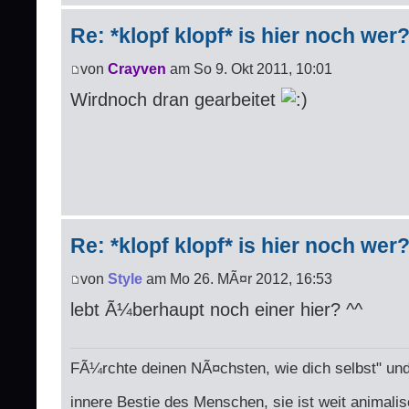
Re: *klopf klopf* is hier noch wer
von
Crayven
am So 9. Okt 2011, 10:01
Wirdnoch dran gearbeitet
Re: *klopf klopf* is hier noch wer
von
Style
am Mo 26. MÃ¤r 2012, 16:53
lebt Ã¼berhaupt noch einer hier? ^^
FÃ¼rchte deinen NÃ¤chsten, wie dich selbst" und
innere Bestie des Menschen, sie ist weit animalis