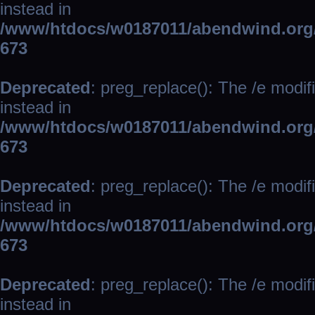
instead in
/www/htdocs/w0187011/abendwind.org/
673
Deprecated
: preg_replace(): The /e modif
instead in
/www/htdocs/w0187011/abendwind.org/
673
Deprecated
: preg_replace(): The /e modif
instead in
/www/htdocs/w0187011/abendwind.org/
673
Deprecated
: preg_replace(): The /e modif
instead in