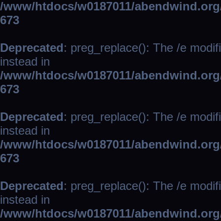
/www/htdocs/w0187011/abendwind.org/
673
Deprecated
: preg_replace(): The /e modif
instead in
/www/htdocs/w0187011/abendwind.org/
673
Deprecated
: preg_replace(): The /e modif
instead in
/www/htdocs/w0187011/abendwind.org/
673
Deprecated
: preg_replace(): The /e modif
instead in
/www/htdocs/w0187011/abendwind.org/