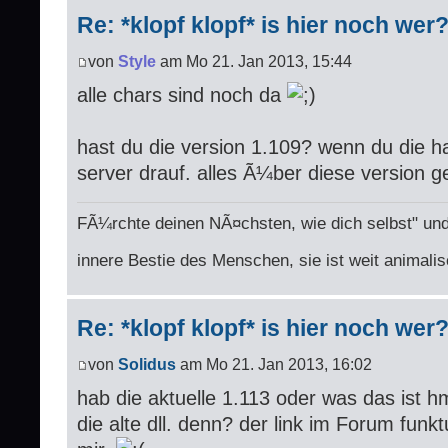
Re: *klopf klopf* is hier noch wer
von
Style
am Mo 21. Jan 2013, 15:44
alle chars sind noch da
hast du die version 1.109? wenn du die h
server drauf. alles Ã¼ber diese version ge
FÃ¼rchte deinen NÃ¤chsten, wie dich selbst" und
innere Bestie des Menschen, sie ist weit animalis
Re: *klopf klopf* is hier noch wer
von
Solidus
am Mo 21. Jan 2013, 16:02
hab die aktuelle 1.113 oder was das ist
die alte dll. denn? der link im Forum funkt