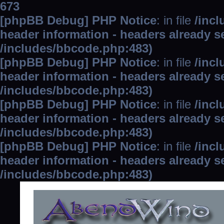
673
[phpBB Debug] PHP Notice
: in file
/inc
header information - headers already se
/includes/bbcode.php:483)
[phpBB Debug] PHP Notice
: in file
/inc
header information - headers already se
/includes/bbcode.php:483)
[phpBB Debug] PHP Notice
: in file
/inc
header information - headers already se
/includes/bbcode.php:483)
[phpBB Debug] PHP Notice
: in file
/inc
header information - headers already se
/includes/bbcode.php:483)