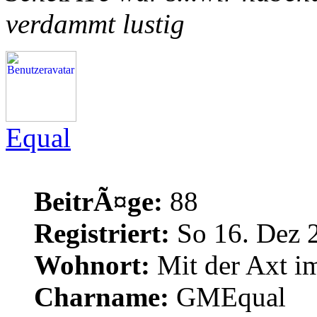
verdammt lustig
Equal
BeitrÃ¤ge:
88
Registriert:
So 16. Dez 
Wohnort:
Mit der Axt im
Charname:
GMEqual