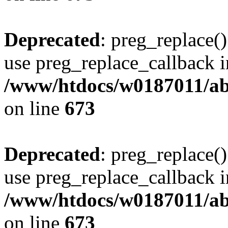
Deprecated
: preg_replace()
use preg_replace_callback i
/www/htdocs/w0187011/abe
on line
673
Deprecated
: preg_replace()
use preg_replace_callback i
/www/htdocs/w0187011/abe
on line
673