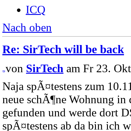
ICQ
Nach oben
Re: SirTech will be back
von
SirTech
am Fr 23. Okt
Naja spÃ¤testens zum 10.11.
neue schÃ¶ne Wohnung in
gefunden und werde dort DSL
spÃ¤testens ab da bin ich w