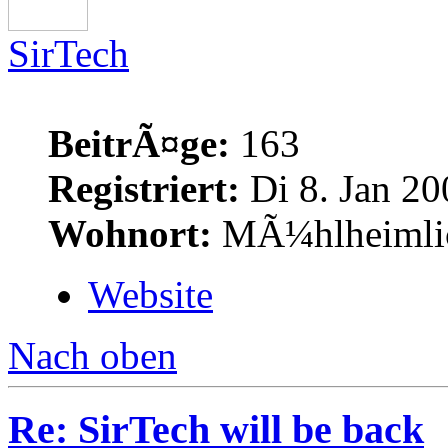
SirTech
BeitrÃ¤ge:
163
Registriert:
Di 8. Jan 20
Wohnort:
MÃ¼hlheimlich
Website
Nach oben
Re: SirTech will be back