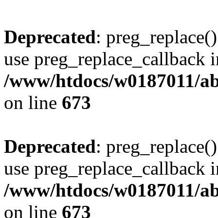
Deprecated
: preg_replace()
use preg_replace_callback i
/www/htdocs/w0187011/abe
on line
673
Deprecated
: preg_replace()
use preg_replace_callback i
/www/htdocs/w0187011/abe
on line
673