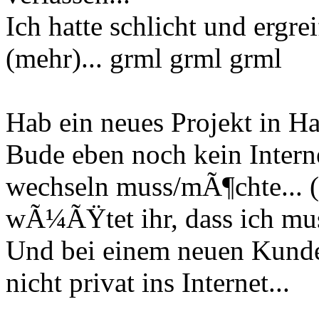
Ich hatte schlicht und ergre
(mehr)... grml grml grml
Hab ein neues Projekt in H
Bude eben noch kein Interne
wechseln muss/mÃ¶chte... 
wÃ¼ÃŸtet ihr, dass ich mu
Und bei einem neuen Kunde
nicht privat ins Internet...