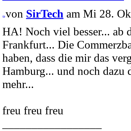
von
SirTech
am Mi 28. Okt
HA! Noch viel besser... ab 
Frankfurt... Die Commerzba
haben, dass die mir das verg
Hamburg... und noch dazu d
mehr...
freu freu freu
_________________