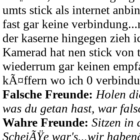
umts stick als internet anb
fast gar keine verbindung..
der kaserne hingegen zieh i
Kamerad hat nen stick von t
wiederrum gar keinen empf
kÃ¤ffern wo ich 0 verbindu
Falsche Freunde:
Holen di
was du getan hast, war fals
Wahre Freunde:
Sitzen in
ScheiÃŸe war's...wir habenâ