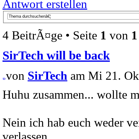
Antwort erstellen
4 BeitrÃ¤ge • Seite
1
von
1
SirTech will be back
von
SirTech
am Mi 21. Okt
Huhu zusammen... wollte ma
Nein ich hab euch weder v
verlassen...