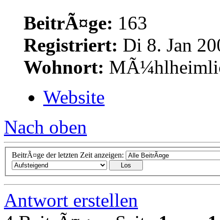
BeitrÃ¤ge:
163
Registriert:
Di 8. Jan 20
Wohnort:
MÃ¼hlheimlich
Website
Nach oben
BeitrÃ¤ge der letzten Zeit anzeigen:
Antwort erstellen