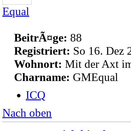
Equal
BeitrÃ¤ge:
88
Registriert:
So 16. Dez 
Wohnort:
Mit der Axt im
Charname:
GMEqual
ICQ
Nach oben