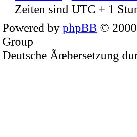
Zeiten sind UTC + 1 Stu
Powered by
phpBB
© 2000,
Group
Deutsche Ãœbersetzung du