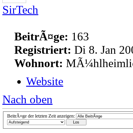
SirTech
BeitrÃ¤ge:
163
Registriert:
Di 8. Jan 20
Wohnort:
MÃ¼hlheimlich
Website
Nach oben
BeitrÃ¤ge der letzten Zeit anzeigen: