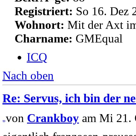
Registriert:
So 16. Dez 
Wohnort:
Mit der Axt im
Charname:
GMEqual
ICQ
Nach oben
Re: Servus, ich bin der ne
von
Crankboy
am Mi 21. 