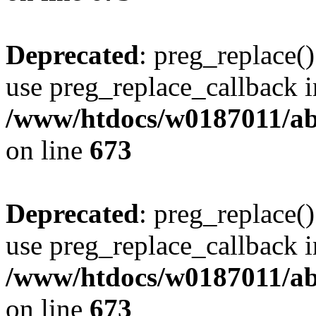
Deprecated
: preg_replace()
use preg_replace_callback i
/www/htdocs/w0187011/abe
on line
673
Deprecated
: preg_replace()
use preg_replace_callback i
/www/htdocs/w0187011/abe
on line
673