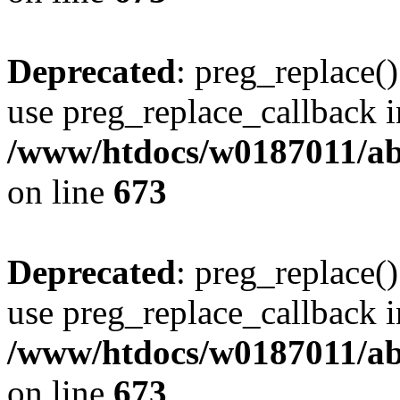
Deprecated
: preg_replace()
use preg_replace_callback i
/www/htdocs/w0187011/abe
on line
673
Deprecated
: preg_replace()
use preg_replace_callback i
/www/htdocs/w0187011/abe
on line
673