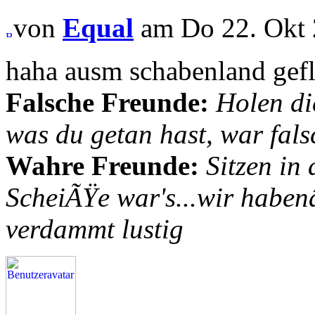
von
Equal
am Do 22. Okt 
haha ausm schabenland gef
Falsche Freunde:
Holen di
was du getan hast, war fals
Wahre Freunde:
Sitzen in
ScheiÃŸe war's...wir habenâ
verdammt lustig