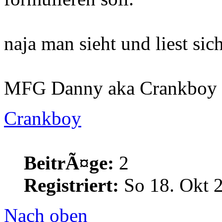
naja man sieht und liest sich
MFG Danny aka Crankboy
Crankboy
BeitrÃ¤ge:
2
Registriert:
So 18. Okt 
Nach oben