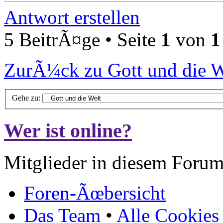
Antwort erstellen
5 BeitrÃ¤ge • Seite
1
von
1
ZurÃ¼ck zu Gott und die W
Gehe zu:
Wer ist online?
Mitglieder in diesem Forum
Foren-Ãœbersicht
Das Team
•
Alle Cookies