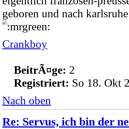
eigentlich franzosen-preus
geboren und nach karlsruh
Crankboy
BeitrÃ¤ge:
2
Registriert:
So 18. Okt 
Nach oben
Re: Servus, ich bin der ne