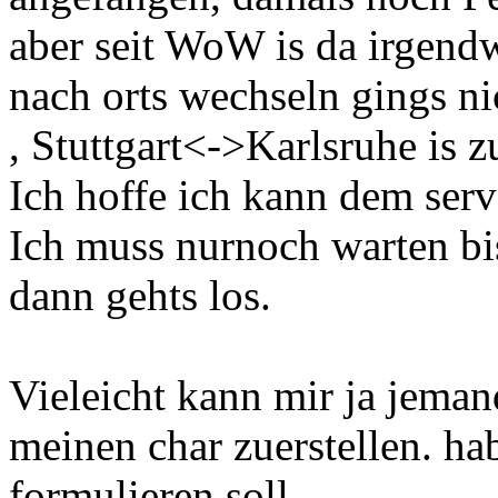
aber seit WoW is da irgend
nach orts wechseln gings 
, Stuttgart<->Karlsruhe is z
Ich hoffe ich kann dem serv
Ich muss nurnoch warten bis
dann gehts los.
Vieleicht kann mir ja jeman
meinen char zuerstellen. ha
formulieren soll.