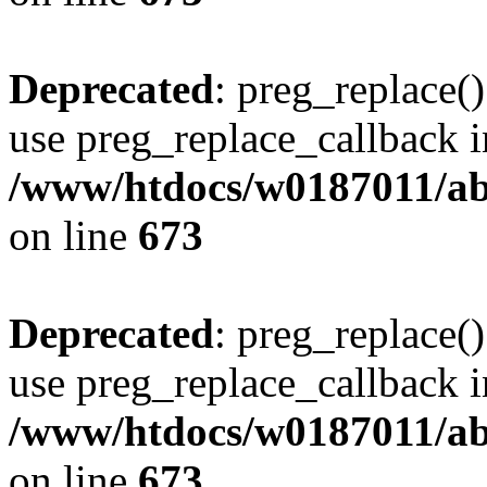
Deprecated
: preg_replace()
use preg_replace_callback i
/www/htdocs/w0187011/abe
on line
673
Deprecated
: preg_replace()
use preg_replace_callback i
/www/htdocs/w0187011/abe
on line
673