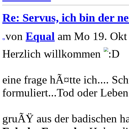
Re: Servus, ich bin der ne
von
Equal
am Mo 19. Okt 
Herzlich willkommen
eine frage hÃ¤tte ich.... S
formuliert...Tod oder Leben
gruÃŸ aus der badischen h