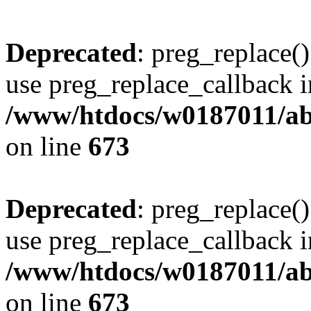
Deprecated
: preg_replace()
use preg_replace_callback i
/www/htdocs/w0187011/abe
on line
673
Deprecated
: preg_replace()
use preg_replace_callback i
/www/htdocs/w0187011/abe
on line
673