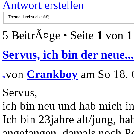
Antwort erstellen
5 BeitrÃ¤ge • Seite
1
von
1
Servus, ich bin der neue...
von
Crankboy
am So 18. 
Servus,
ich bin neu und hab mich i
Ich bin 23jahre alt/jung, h
angefangen, damals noch 