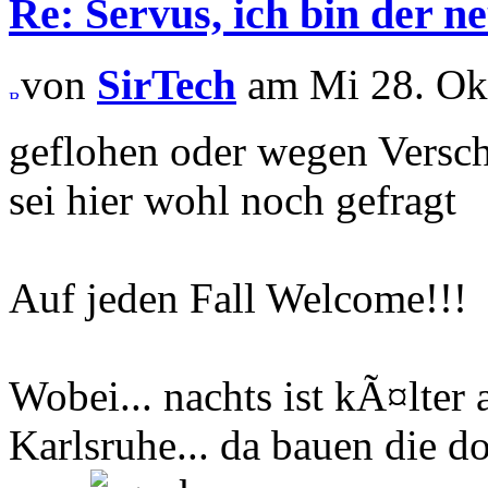
Re: Servus, ich bin der ne
von
SirTech
am Mi 28. Okt
geflohen oder wegen Versc
sei hier wohl noch gefragt
Auf jeden Fall Welcome!!!
Wobei... nachts ist kÃ¤lter 
Karlsruhe... da bauen die