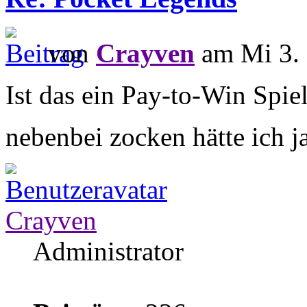
von
Crayven
am Mi 3. 
Ist das ein Pay-to-Win Spie
nebenbei zocken hätte ich 
Crayven
Administrator