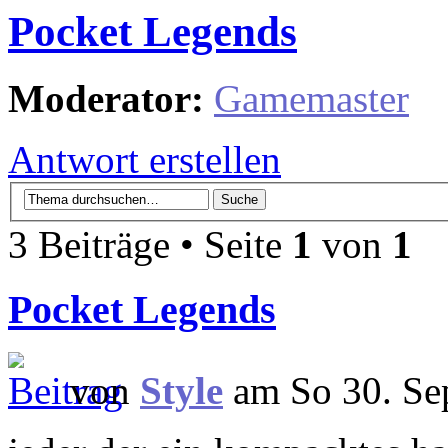
Pocket Legends
Moderator:
Gamemaster
Antwort erstellen
3 Beiträge • Seite
1
von
1
Pocket Legends
von
Style
am So 30. Se