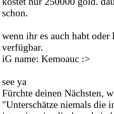
kostet nur 250000 gold. dau
schon.
wenn ihr es auch habt oder 
verfügbar.
iG name: Kemoauc :>
see ya
Fürchte deinen Nächsten, wi
"Unterschätze niemals die i