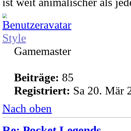
ist weit animalischer als jed
Style
Gamemaster
Beiträge:
85
Registriert:
Sa 20. Mär 
Nach oben
Re: Pocket Legends