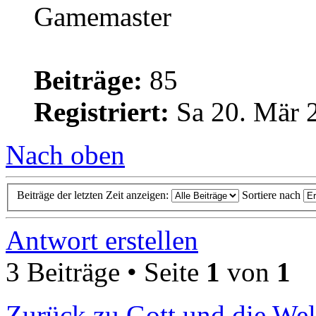
Gamemaster
Beiträge:
85
Registriert:
Sa 20. Mär 
Nach oben
Beiträge der letzten Zeit anzeigen:
Sortiere nach
Antwort erstellen
3 Beiträge • Seite
1
von
1
Zurück zu Gott und die Wel