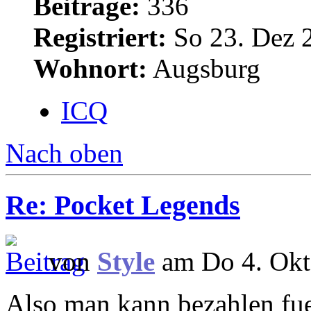
Beiträge:
336
Registriert:
So 23. Dez 
Wohnort:
Augsburg
ICQ
Nach oben
Re: Pocket Legends
von
Style
am Do 4. Okt
Also man kann bezahlen fue