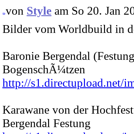
von
Style
am So 20. Jan 2
Bilder vom Worldbuild in d
Baronie Bergendal (Festung
BogenschÃ¼tzen
http://s1.directupload.net
Karawane von der Hochfestu
Bergendal Festung