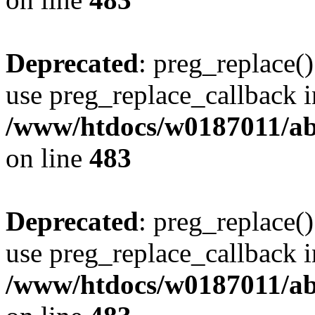
Deprecated
: preg_replace()
use preg_replace_callback i
/www/htdocs/w0187011/ab
on line
483
Deprecated
: preg_replace()
use preg_replace_callback i
/www/htdocs/w0187011/ab