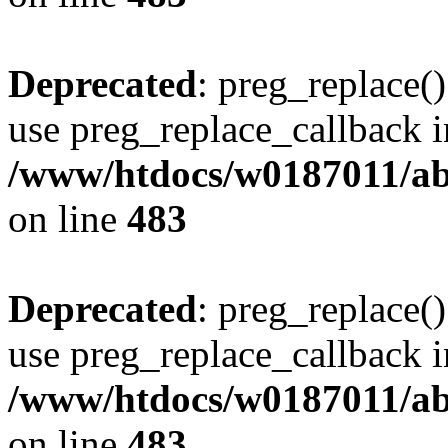
Deprecated
: preg_replace()
use preg_replace_callback i
/www/htdocs/w0187011/ab
on line
483
Deprecated
: preg_replace()
use preg_replace_callback i
/www/htdocs/w0187011/ab
on line
483