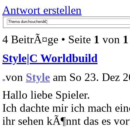
Antwort erstellen
4 BeitrÃ¤ge • Seite
1
von
1
Style|C Worldbuild
von
Style
am So 23. Dez 2
Hallo liebe Spieler.
Ich dachte mir ich mach ei
ihr sehen kÃ¶nnt das es vo