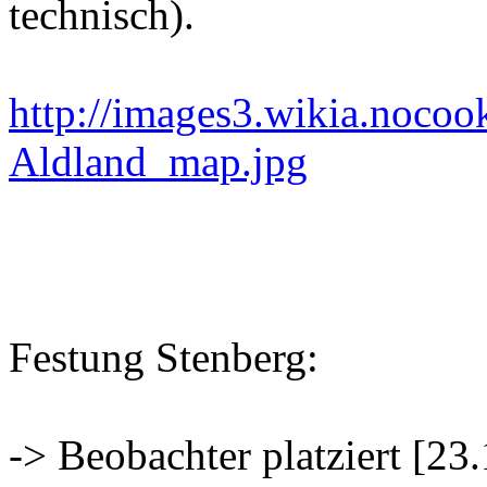
technisch).
http://images3.wikia.noco
Aldland_map.jpg
Festung Stenberg:
-> Beobachter platziert [23