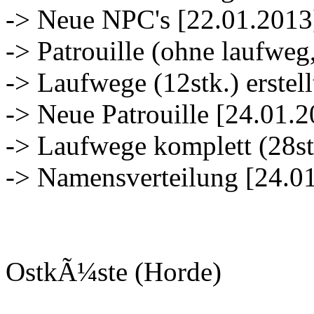
-> Neue NPC's [22.01.2013
-> Patrouille (ohne laufweg
-> Laufwege (12stk.) erstell
-> Neue Patrouille [24.01.
-> Laufwege komplett (28st
-> Namensverteilung [24.0
OstkÃ¼ste (Horde)