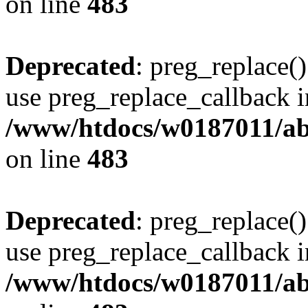
on line
483
Deprecated
: preg_replace()
use preg_replace_callback i
/www/htdocs/w0187011/ab
on line
483
Deprecated
: preg_replace()
use preg_replace_callback i
/www/htdocs/w0187011/ab