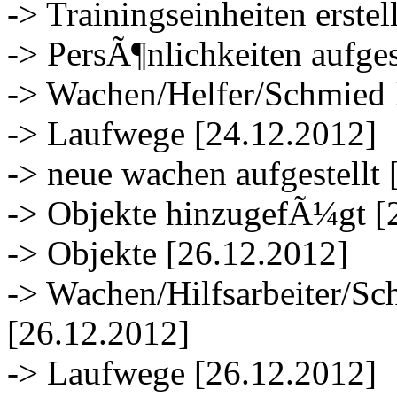
-> Trainingseinheiten erstel
-> PersÃ¶nlichkeiten aufges
-> Wachen/Helfer/Schmied 
-> Laufwege [24.12.2012]
-> neue wachen aufgestellt
-> Objekte hinzugefÃ¼gt [
-> Objekte [26.12.2012]
-> Wachen/Hilfsarbeiter/S
[26.12.2012]
-> Laufwege [26.12.2012]