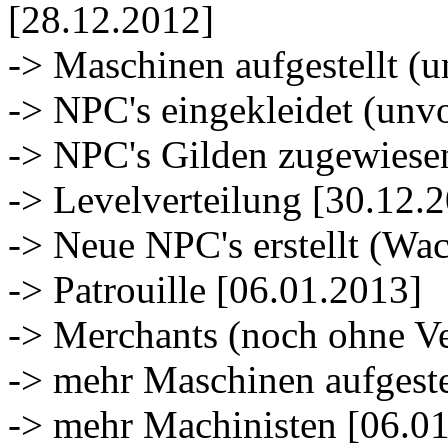
[28.12.2012]
-> Maschinen aufgestellt (
-> NPC's eingekleidet (unv
-> NPC's Gilden zugewiese
-> Levelverteilung [30.12.
-> Neue NPC's erstellt (Wa
-> Patrouille [06.01.2013]
-> Merchants (noch ohne Ve
-> mehr Maschinen aufgeste
-> mehr Machinisten [06.0