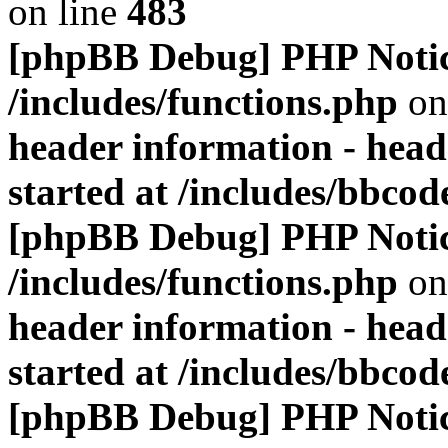
on line
483
[phpBB Debug] PHP Noti
/includes/functions.php
on
header information - head
started at /includes/bbco
[phpBB Debug] PHP Noti
/includes/functions.php
on
header information - head
started at /includes/bbco
[phpBB Debug] PHP Noti