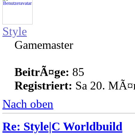
Style
Gamemaster
BeitrÃ¤ge:
85
Registriert:
Sa 20. MÃ¤r
Nach oben
Re: Style|C Worldbuild