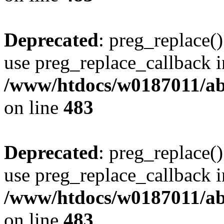
Deprecated
: preg_replace()
use preg_replace_callback i
/www/htdocs/w0187011/ab
on line
483
Deprecated
: preg_replace()
use preg_replace_callback i
/www/htdocs/w0187011/ab
on line
483