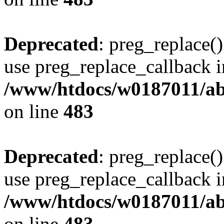
Deprecated
: preg_replace()
use preg_replace_callback i
/www/htdocs/w0187011/ab
on line
483
Deprecated
: preg_replace()
use preg_replace_callback i
/www/htdocs/w0187011/ab
on line
483