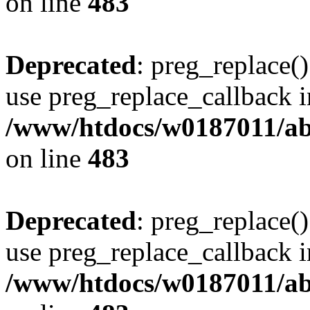
on line
483
Deprecated
: preg_replace()
use preg_replace_callback i
/www/htdocs/w0187011/ab
on line
483
Deprecated
: preg_replace()
use preg_replace_callback i
/www/htdocs/w0187011/ab