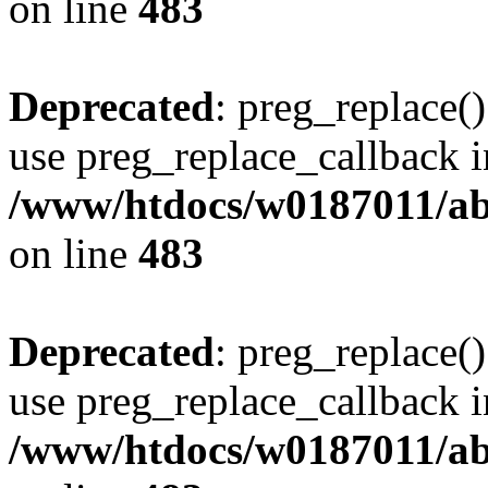
on line
483
Deprecated
: preg_replace()
use preg_replace_callback i
/www/htdocs/w0187011/ab
on line
483
Deprecated
: preg_replace()
use preg_replace_callback i
/www/htdocs/w0187011/ab