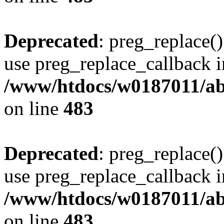
Deprecated
: preg_replace()
use preg_replace_callback i
/www/htdocs/w0187011/ab
on line
483
Deprecated
: preg_replace()
use preg_replace_callback i
/www/htdocs/w0187011/ab
on line
483