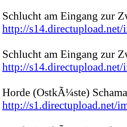
Schlucht am Eingang zur Zw
http://s14.directupload.ne
Schlucht am Eingang zur Zw
http://s14.directupload.net
Horde (OstkÃ¼ste) Schama
http://s1.directupload.net