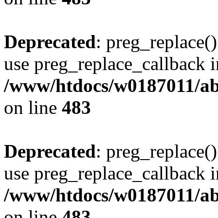
Deprecated
: preg_replace()
use preg_replace_callback i
/www/htdocs/w0187011/ab
on line
483
Deprecated
: preg_replace()
use preg_replace_callback i
/www/htdocs/w0187011/ab
on line
483