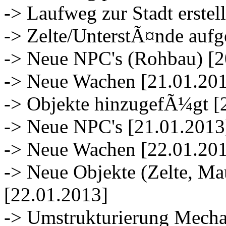
-> Laufweg zur Stadt erstel
-> Zelte/UnterstÃ¤nde aufge
-> Neue NPC's (Rohbau) [2
-> Neue Wachen [21.01.20
-> Objekte hinzugefÃ¼gt [
-> Neue NPC's [21.01.2013
-> Neue Wachen [22.01.20
-> Neue Objekte (Zelte, Ma
[22.01.2013]
-> Umstrukturierung Mecha