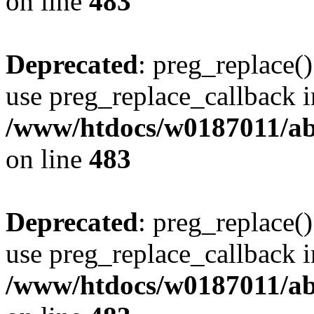
on line
483
Deprecated
: preg_replace()
use preg_replace_callback i
/www/htdocs/w0187011/ab
on line
483
Deprecated
: preg_replace()
use preg_replace_callback i
/www/htdocs/w0187011/ab