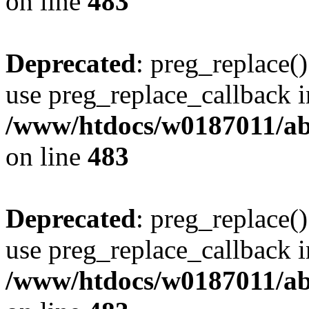
on line
483
Deprecated
: preg_replace()
use preg_replace_callback i
/www/htdocs/w0187011/ab
on line
483
Deprecated
: preg_replace()
use preg_replace_callback i
/www/htdocs/w0187011/ab