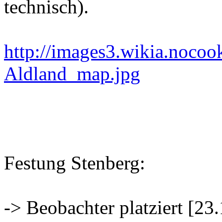
technisch).
http://images3.wikia.noco
Aldland_map.jpg
Festung Stenberg:
-> Beobachter platziert [23