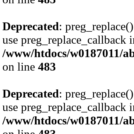
Deprecated
: preg_replace()
use preg_replace_callback i
/www/htdocs/w0187011/ab
on line
483
Deprecated
: preg_replace()
use preg_replace_callback i
/www/htdocs/w0187011/ab
on line
483