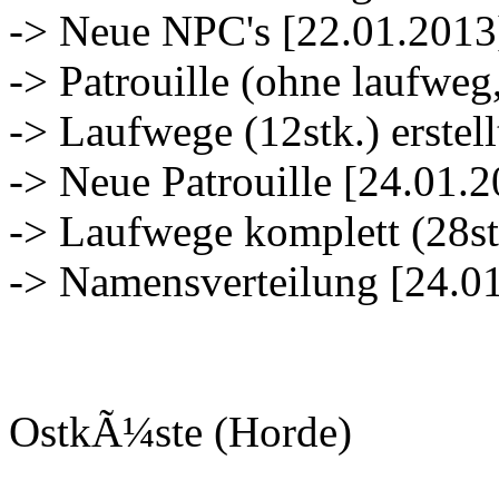
-> Neue NPC's [22.01.2013
-> Patrouille (ohne laufweg
-> Laufwege (12stk.) erstell
-> Neue Patrouille [24.01.
-> Laufwege komplett (28st
-> Namensverteilung [24.0
OstkÃ¼ste (Horde)