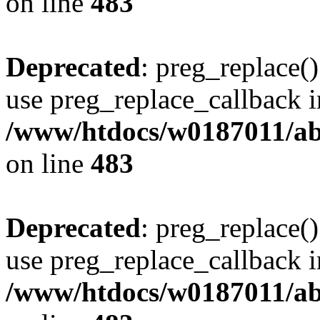
on line
483
Deprecated
: preg_replace()
use preg_replace_callback i
/www/htdocs/w0187011/ab
on line
483
Deprecated
: preg_replace()
use preg_replace_callback i
/www/htdocs/w0187011/ab