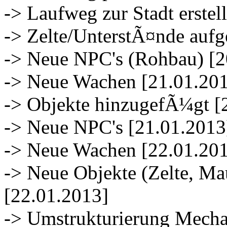
-> Laufweg zur Stadt erstel
-> Zelte/UnterstÃ¤nde aufge
-> Neue NPC's (Rohbau) [2
-> Neue Wachen [21.01.20
-> Objekte hinzugefÃ¼gt [
-> Neue NPC's [21.01.2013
-> Neue Wachen [22.01.20
-> Neue Objekte (Zelte, Ma
[22.01.2013]
-> Umstrukturierung Mecha