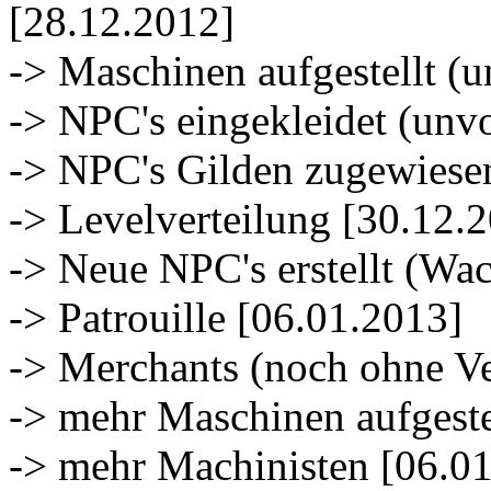
[28.12.2012]
-> Maschinen aufgestellt (
-> NPC's eingekleidet (unv
-> NPC's Gilden zugewiese
-> Levelverteilung [30.12.
-> Neue NPC's erstellt (Wa
-> Patrouille [06.01.2013]
-> Merchants (noch ohne Ve
-> mehr Maschinen aufgeste
-> mehr Machinisten [06.0