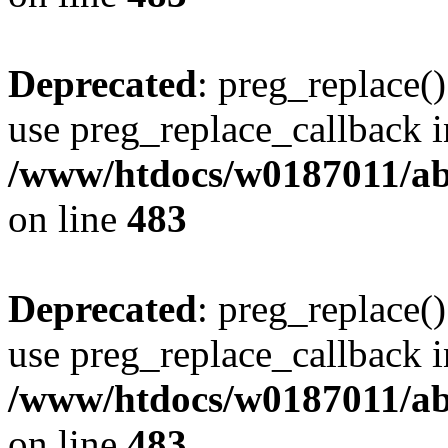
Deprecated
: preg_replace()
use preg_replace_callback i
/www/htdocs/w0187011/ab
on line
483
Deprecated
: preg_replace()
use preg_replace_callback i
/www/htdocs/w0187011/ab
on line
483