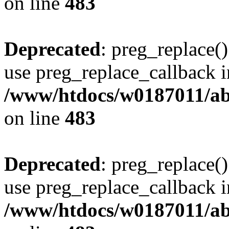
on line
483
Deprecated
: preg_replace()
use preg_replace_callback i
/www/htdocs/w0187011/ab
on line
483
Deprecated
: preg_replace()
use preg_replace_callback i
/www/htdocs/w0187011/ab