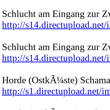
Schlucht am Eingang zur Zw
http://s14.directupload.ne
Schlucht am Eingang zur Zw
http://s14.directupload.net
Horde (OstkÃ¼ste) Schama
http://s1.directupload.net