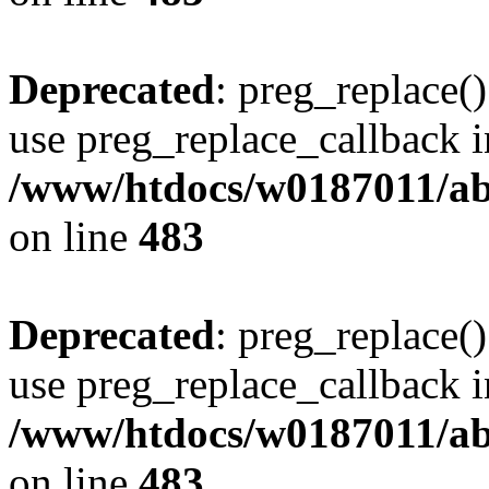
Deprecated
: preg_replace()
use preg_replace_callback i
/www/htdocs/w0187011/ab
on line
483
Deprecated
: preg_replace()
use preg_replace_callback i
/www/htdocs/w0187011/ab
on line
483