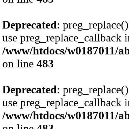
Deprecated
: preg_replace()
use preg_replace_callback i
/www/htdocs/w0187011/ab
on line
483
Deprecated
: preg_replace()
use preg_replace_callback i
/www/htdocs/w0187011/ab
on line
483