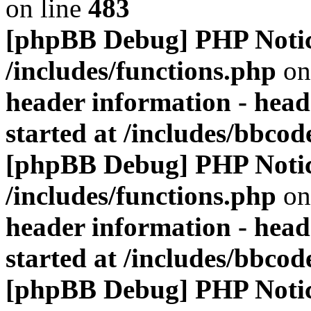
on line
483
[phpBB Debug] PHP Noti
/includes/functions.php
on
header information - head
started at /includes/bbco
[phpBB Debug] PHP Noti
/includes/functions.php
on
header information - head
started at /includes/bbco
[phpBB Debug] PHP Noti