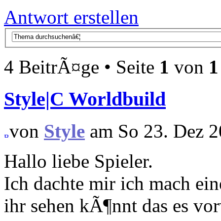
Antwort erstellen
4 BeitrÃ¤ge • Seite
1
von
1
Style|C Worldbuild
von
Style
am So 23. Dez 2
Hallo liebe Spieler.
Ich dachte mir ich mach ei
ihr sehen kÃ¶nnt das es vo