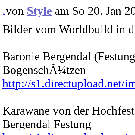
von
Style
am So 20. Jan 2
Bilder vom Worldbuild in d
Baronie Bergendal (Festung
BogenschÃ¼tzen
http://s1.directupload.net
Karawane von der Hochfestu
Bergendal Festung