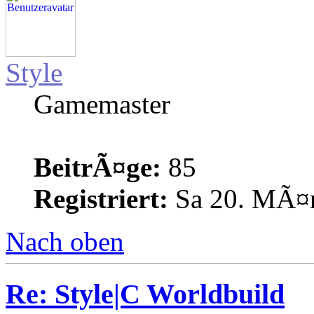
Style
Gamemaster
BeitrÃ¤ge:
85
Registriert:
Sa 20. MÃ¤r
Nach oben
Re: Style|C Worldbuild