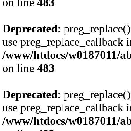
on line
483
Deprecated
: preg_replace()
use preg_replace_callback i
/www/htdocs/w0187011/ab
on line
483
Deprecated
: preg_replace()
use preg_replace_callback i
/www/htdocs/w0187011/ab