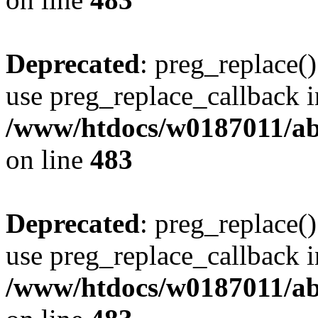
Deprecated
: preg_replace()
use preg_replace_callback i
/www/htdocs/w0187011/ab
on line
483
Deprecated
: preg_replace()
use preg_replace_callback i
/www/htdocs/w0187011/ab