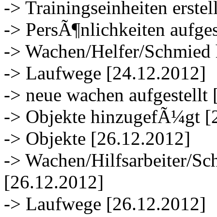
-> Trainingseinheiten erstel
-> PersÃ¶nlichkeiten aufges
-> Wachen/Helfer/Schmied 
-> Laufwege [24.12.2012]
-> neue wachen aufgestellt
-> Objekte hinzugefÃ¼gt [
-> Objekte [26.12.2012]
-> Wachen/Hilfsarbeiter/S
[26.12.2012]
-> Laufwege [26.12.2012]