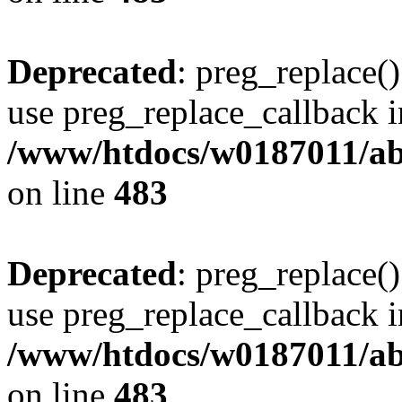
Deprecated
: preg_replace()
use preg_replace_callback i
/www/htdocs/w0187011/ab
on line
483
Deprecated
: preg_replace()
use preg_replace_callback i
/www/htdocs/w0187011/ab
on line
483