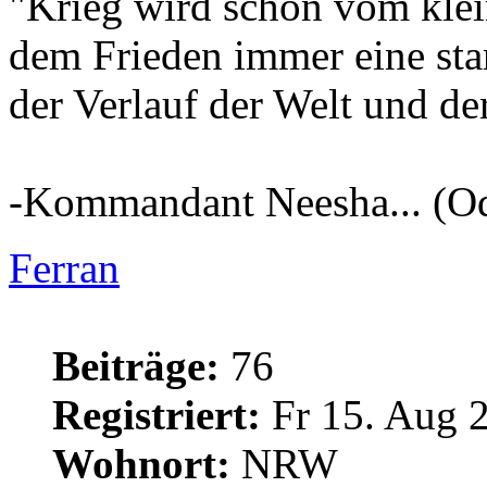
"Krieg wird schon vom klei
dem Frieden immer eine star
der Verlauf der Welt und de
-Kommandant Neesha... (Od
Ferran
Beiträge:
76
Registriert:
Fr 15. Aug 
Wohnort:
NRW