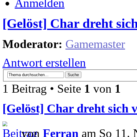
Anmelden
[Gelöst] Char dreht sich
Moderator:
Gamemaster
Antwort erstellen
1 Beitrag • Seite
1
von
1
[Gelöst] Char dreht sich v
von
Ferran
am So 11. 