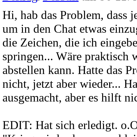
Hi, hab das Problem, dass j
um in den Chat etwas einzu
die Zeichen, die ich einge
springen... Wäre praktisch
abstellen kann. Hatte das 
nicht, jetzt aber wieder...
ausgemacht, aber es hilft ni
EDIT: Hat sich erledigt. o.