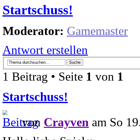
Startschuss!
Moderator:
Gamemaster
Antwort erstellen
1 Beitrag • Seite
1
von
1
Startschuss!
von
Crayven
am So 19.