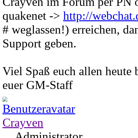
Crayven im Forum per PN 
quakenet ->
http://webchat.
# weglassen!) erreichen, d
Support geben.
Viel Spaß euch allen heute 
euer GM-Staff
Crayven
Administrator