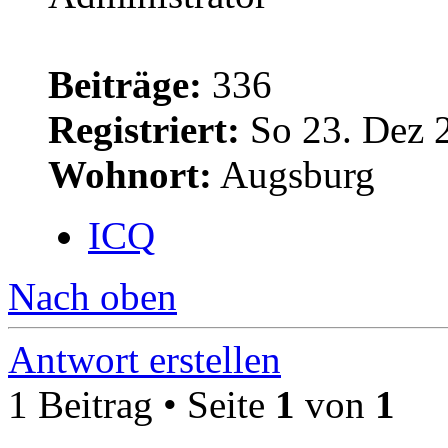
Beiträge:
336
Registriert:
So 23. Dez 
Wohnort:
Augsburg
ICQ
Nach oben
Antwort erstellen
1 Beitrag • Seite
1
von
1