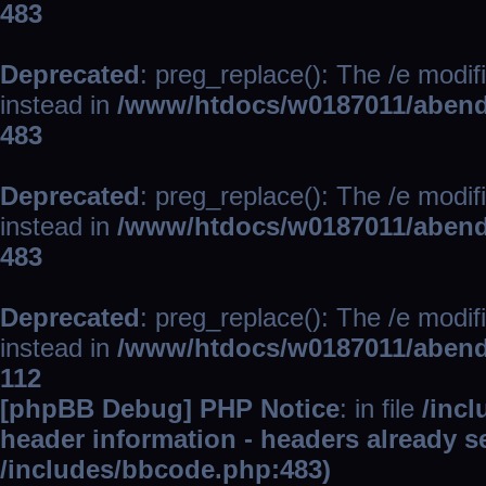
483
Deprecated
: preg_replace(): The /e modif
instead in
/www/htdocs/w0187011/abend
483
Deprecated
: preg_replace(): The /e modif
instead in
/www/htdocs/w0187011/abend
483
Deprecated
: preg_replace(): The /e modif
instead in
/www/htdocs/w0187011/abend
112
[phpBB Debug] PHP Notice
: in file
/inc
header information - headers already se
/includes/bbcode.php:483)