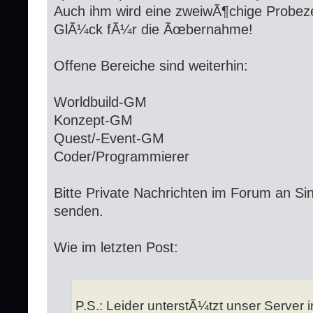
Auch ihm wird eine zweiwÃ¶chige Probezei
GlÃ¼ck fÃ¼r die Ãœbernahme!
Offene Bereiche sind weiterhin:
Worldbuild-GM
Konzept-GM
Quest/-Event-GM
Coder/Programmierer
Bitte Private Nachrichten im Forum an Si
senden.
Wie im letzten Post:
P.S.: Leider unterstÃ¼tzt unser Server