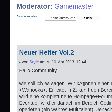
Moderator:
Gamemaster
Antwort erstellen
Neuer Helfer Vol.2
von
Style
am Mi 10. Apr 2013, 12:44
Hallo Community,
wie soll ich es sagen. Wir kÃ¶nnen eine
<Wahooka>. Er leitet in Zukunft den Ber
wird eine komplett neue Hompage+Forum 
Eventuell wird er danach im Bereich Codi
operieren (ein wahres Multitalent). Jenac