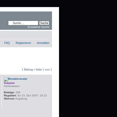
Erweiterte Suche
FAQ
Registrieren
Anmelden
1 Beitrag • Seite
1
von
1
Crayven
Administrator
Beiträge:
336
Registriert:
So 23. Dez 2007, 18:13
Wohnort:
Augsburg