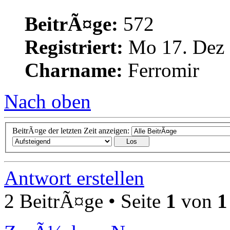
BeitrÃ¤ge:
572
Registriert:
Mo 17. Dez 
Charname:
Ferromir
Nach oben
BeitrÃ¤ge der letzten Zeit anzeigen:
Antwort erstellen
2 BeitrÃ¤ge • Seite
1
von
1