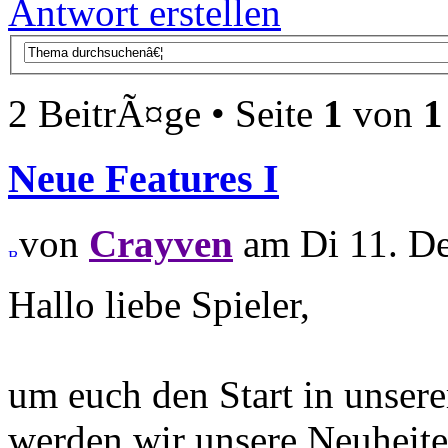
Antwort erstellen
2 BeitrÃ¤ge • Seite
1
von
1
Neue Features I
von
Crayven
am Di 11. De
Hallo liebe Spieler,
um euch den Start in unsere
werden wir unsere Neuheit