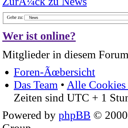
ZurÃ¼ck zu News
Gehe zu:
Wer ist online?
Mitglieder in diesem Forum
Foren-Ãœbersicht
Das Team
•
Alle Cookies
Zeiten sind UTC + 1 Stu
Powered by
phpBB
© 2000,
Group