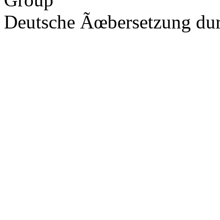
Deutsche Ãœbersetzung du