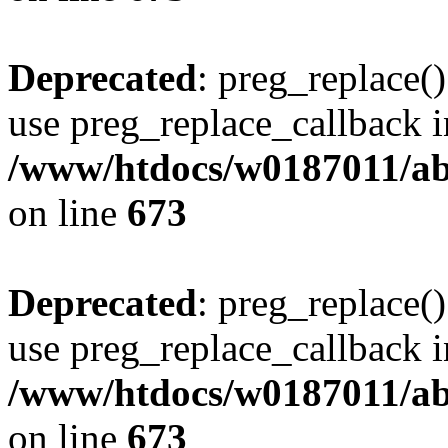
Deprecated
: preg_replace()
use preg_replace_callback i
/www/htdocs/w0187011/abe
on line
673
Deprecated
: preg_replace()
use preg_replace_callback i
/www/htdocs/w0187011/abe
on line
673