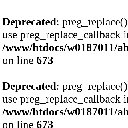
Deprecated
: preg_replace()
use preg_replace_callback i
/www/htdocs/w0187011/abe
on line
673
Deprecated
: preg_replace()
use preg_replace_callback i
/www/htdocs/w0187011/abe
on line
673