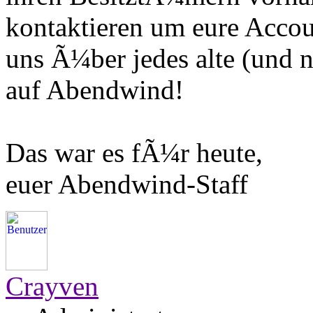
kontaktieren um eure Accou
uns Ã¼ber jedes alte (und 
auf Abendwind!
Das war es fÃ¼r heute,
euer Abendwind-Staff
Crayven