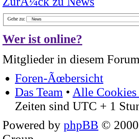
ZurÃ¼ck zu News
Gehe zu:
Wer ist online?
Mitglieder in diesem Forum
Foren-Ãœbersicht
Das Team
•
Alle Cookies
Zeiten sind UTC + 1 Stu
Powered by
phpBB
© 2000,
Group