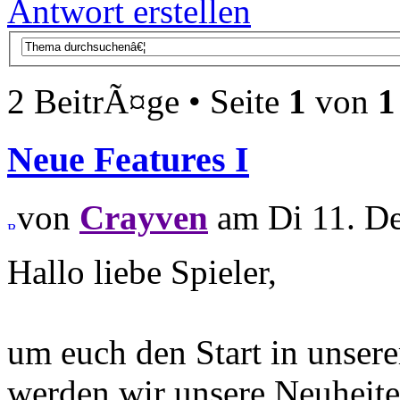
Antwort erstellen
2 BeitrÃ¤ge • Seite
1
von
1
Neue Features I
von
Crayven
am Di 11. De
Hallo liebe Spieler,
um euch den Start in unsere
werden wir unsere Neuheit