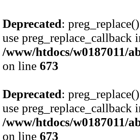
Deprecated
: preg_replace()
use preg_replace_callback i
/www/htdocs/w0187011/abe
on line
673
Deprecated
: preg_replace()
use preg_replace_callback i
/www/htdocs/w0187011/abe
on line
673