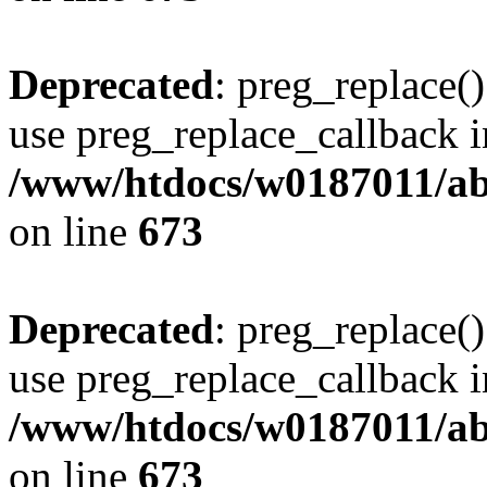
Deprecated
: preg_replace()
use preg_replace_callback i
/www/htdocs/w0187011/abe
on line
673
Deprecated
: preg_replace()
use preg_replace_callback i
/www/htdocs/w0187011/abe
on line
673