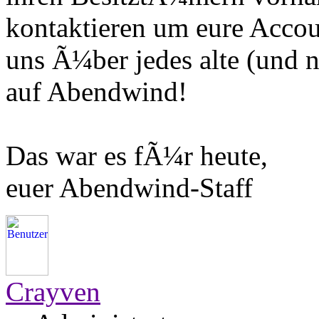
kontaktieren um eure Accou
uns Ã¼ber jedes alte (und 
auf Abendwind!
Das war es fÃ¼r heute,
euer Abendwind-Staff
Crayven