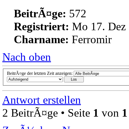
BeitrÃ¤ge:
572
Registriert:
Mo 17. Dez 
Charname:
Ferromir
Nach oben
BeitrÃ¤ge der letzten Zeit anzeigen:
Antwort erstellen
2 BeitrÃ¤ge • Seite
1
von
1