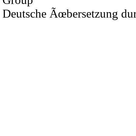
Deutsche Ãœbersetzung du