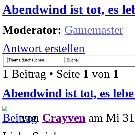
Abendwind ist tot, es l
Moderator:
Gamemaster
Antwort erstellen
1 Beitrag • Seite
1
von
1
Abendwind ist tot, es le
von
Crayven
am Mi 31.