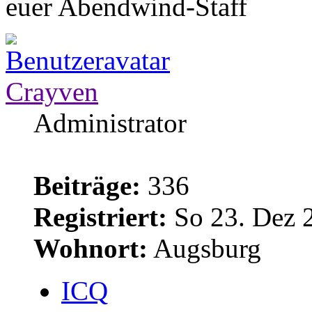
euer Abendwind-Staff
Crayven
Administrator
Beiträge:
336
Registriert:
So 23. Dez 
Wohnort:
Augsburg
ICQ