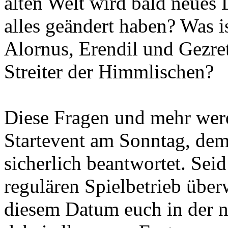
alten Welt wird bald neues
alles geändert haben? Was i
Alornus, Erendil und Gezret
Streiter der Himmlischen?
Diese Fragen und mehr wer
Startevent am Sonntag, de
sicherlich beantwortet. Sei
regulären Spielbetrieb über
diesem Datum euch in der n