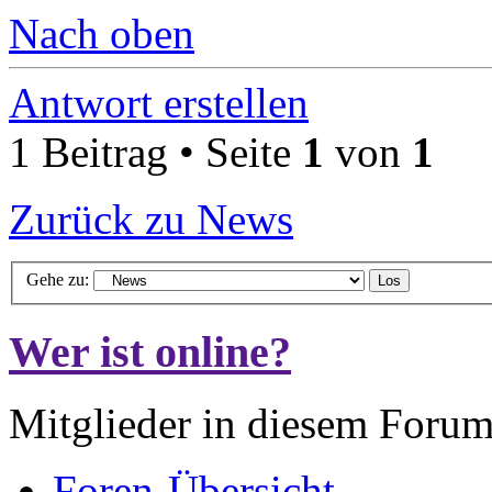
Nach oben
Antwort erstellen
1 Beitrag • Seite
1
von
1
Zurück zu News
Gehe zu:
Wer ist online?
Mitglieder in diesem Forum
Foren-Übersicht