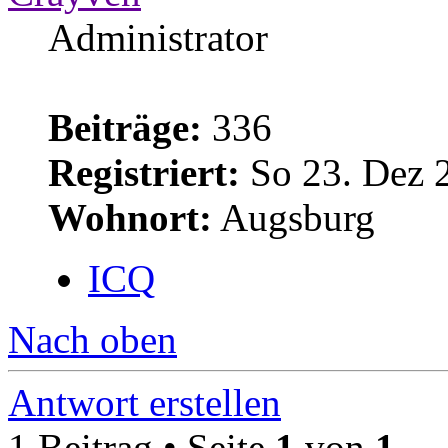
Administrator
Beiträge:
336
Registriert:
So 23. Dez 
Wohnort:
Augsburg
ICQ
Nach oben
Antwort erstellen
1 Beitrag • Seite
1
von
1