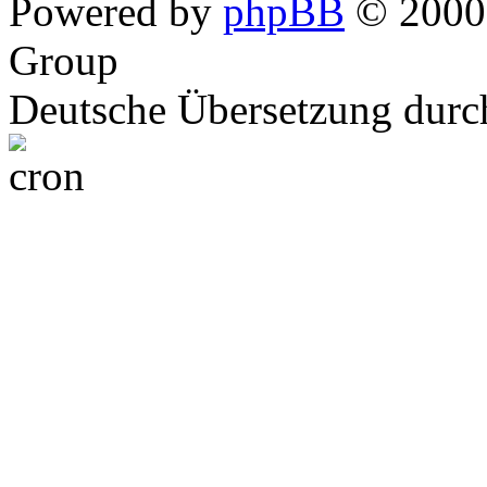
Powered by
phpBB
© 2000,
Group
Deutsche Übersetzung dur