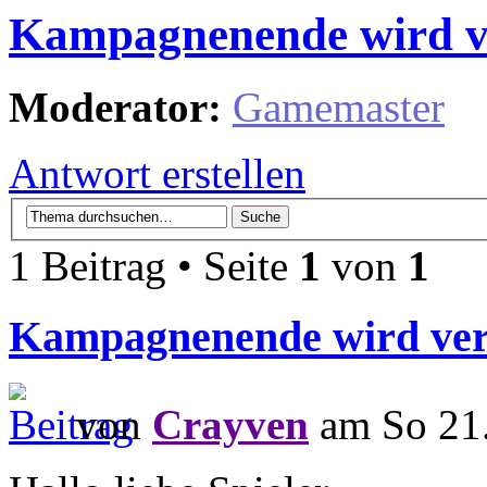
Kampagnenende wird v
Moderator:
Gamemaster
Antwort erstellen
1 Beitrag • Seite
1
von
1
Kampagnenende wird ve
von
Crayven
am So 21.