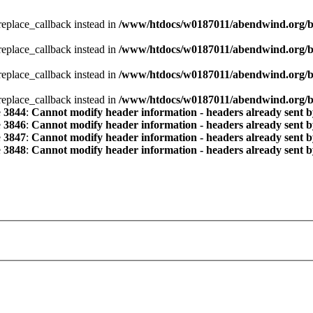
_replace_callback instead in
/www/htdocs/w0187011/abendwind.org/bl
_replace_callback instead in
/www/htdocs/w0187011/abendwind.org/bl
_replace_callback instead in
/www/htdocs/w0187011/abendwind.org/bl
_replace_callback instead in
/www/htdocs/w0187011/abendwind.org/bl
e
3844
:
Cannot modify header information - headers already sent by
e
3846
:
Cannot modify header information - headers already sent by
e
3847
:
Cannot modify header information - headers already sent by
e
3848
:
Cannot modify header information - headers already sent by