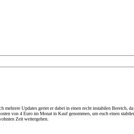
rch mehrere Updates geriet er dabei in einen recht instabilen Bereic
 Kosten von 4 Euro im Monat in Kauf genommen, um euch einen stabilen
ohnten Zeit weitergehen.