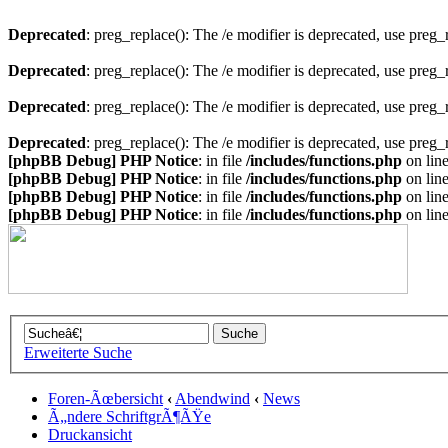
Deprecated
: preg_replace(): The /e modifier is deprecated, use preg
Deprecated
: preg_replace(): The /e modifier is deprecated, use preg
Deprecated
: preg_replace(): The /e modifier is deprecated, use preg
Deprecated
: preg_replace(): The /e modifier is deprecated, use preg
[phpBB Debug] PHP Notice
: in file
/includes/functions.php
on lin
[phpBB Debug] PHP Notice
: in file
/includes/functions.php
on lin
[phpBB Debug] PHP Notice
: in file
/includes/functions.php
on lin
[phpBB Debug] PHP Notice
: in file
/includes/functions.php
on lin
Erweiterte Suche
Foren-Ãœbersicht
‹
Abendwind
‹
News
Ã„ndere SchriftgrÃ¶ÃŸe
Druckansicht