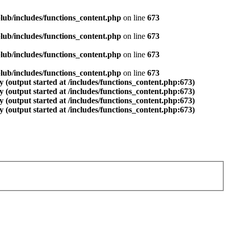
ub/includes/functions_content.php
on line
673
ub/includes/functions_content.php
on line
673
ub/includes/functions_content.php
on line
673
ub/includes/functions_content.php
on line
673
 (output started at /includes/functions_content.php:673)
 (output started at /includes/functions_content.php:673)
 (output started at /includes/functions_content.php:673)
 (output started at /includes/functions_content.php:673)