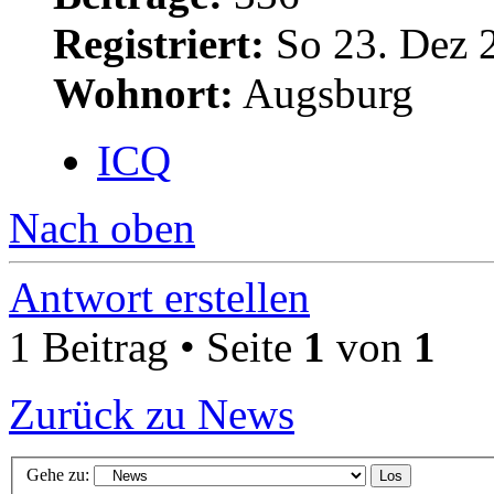
Registriert:
So 23. Dez 
Wohnort:
Augsburg
ICQ
Nach oben
Antwort erstellen
1 Beitrag • Seite
1
von
1
Zurück zu News
Gehe zu: