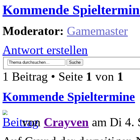
Kommende Spieltermin
Moderator:
Gamemaster
Antwort erstellen
1 Beitrag • Seite
1
von
1
Kommende Spieltermine
von
Crayven
am Di 4. 