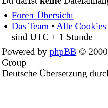
Du darfst
keine
Dateianhäng
Foren-Übersicht
Das Team
•
Alle Cookies
sind UTC + 1 Stunde
Powered by
phpBB
© 2000,
Group
Deutsche Übersetzung dur