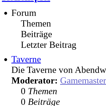
Forum
Themen
Beiträge
Letzter Beitrag
Taverne
Die Taverne von Abendw
Moderator:
Gamemaste
0
Themen
0
Beiträge