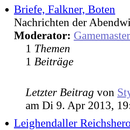
Briefe, Falkner, Boten
Nachrichten der Abendwi
Moderator:
Gamemaste
1
Themen
1
Beiträge
Letzter Beitrag
von
St
am Di 9. Apr 2013, 19
Leighendaller Reichsher