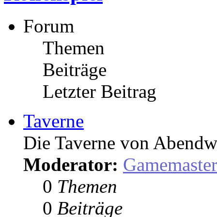
Forum
Themen
Beiträge
Letzter Beitrag
Taverne
Die Taverne von Abendw
Moderator:
Gamemaste
0
Themen
0
Beiträge