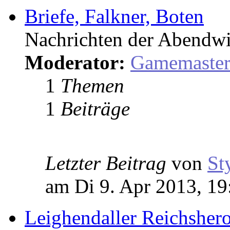
Briefe, Falkner, Boten
Nachrichten der Abendwi
Moderator:
Gamemaste
1
Themen
1
Beiträge
Letzter Beitrag
von
St
am Di 9. Apr 2013, 19
Leighendaller Reichsher