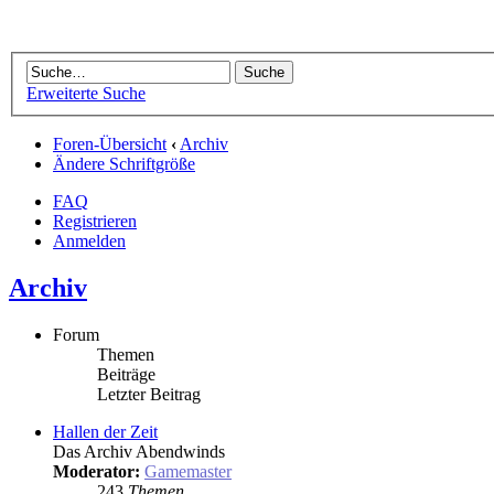
Erweiterte Suche
Foren-Übersicht
‹
Archiv
Ändere Schriftgröße
FAQ
Registrieren
Anmelden
Archiv
Forum
Themen
Beiträge
Letzter Beitrag
Hallen der Zeit
Das Archiv Abendwinds
Moderator:
Gamemaster
243
Themen