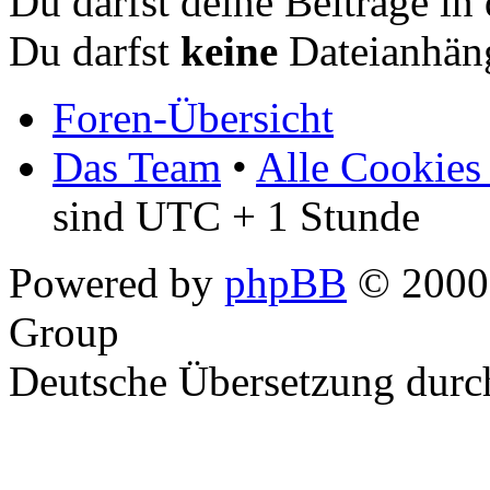
Du darfst deine Beiträge i
Du darfst
keine
Dateianhäng
Foren-Übersicht
Das Team
•
Alle Cookies
sind UTC + 1 Stunde
Powered by
phpBB
© 2000,
Group
Deutsche Übersetzung dur