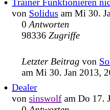
Trainer Funktionieren nic
von
Solidus
am Mi 30. Ja
0
Antworten
98336
Zugriffe
Letzter Beitrag
von
So
am Mi 30. Jan 2013, 2
Dealer
von
sinswolf
am Do 17. J
0
Antworten