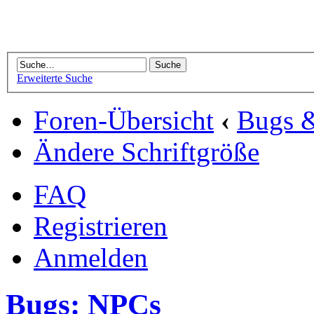
Erweiterte Suche
Foren-Übersicht
‹
Bugs 
Ändere Schriftgröße
FAQ
Registrieren
Anmelden
Bugs: NPCs