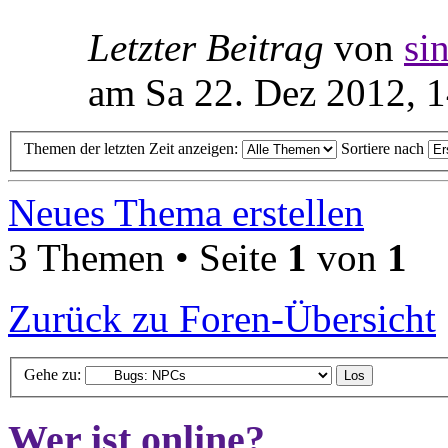
Letzter Beitrag
von
si
am Sa 22. Dez 2012, 
Themen der letzten Zeit anzeigen:
Sortiere nach
Neues Thema erstellen
3 Themen • Seite
1
von
1
Zurück zu Foren-Übersicht
Gehe zu:
Wer ist online?