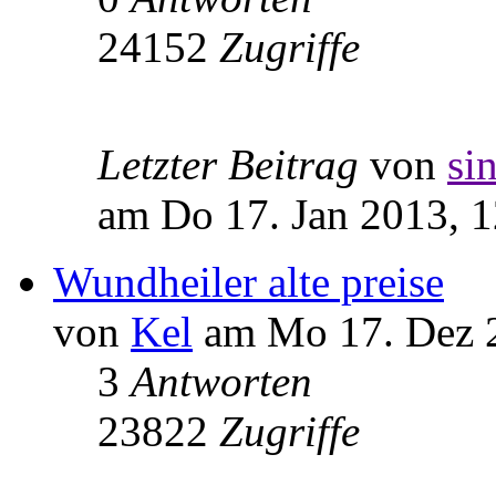
24152
Zugriffe
Letzter Beitrag
von
si
am Do 17. Jan 2013, 1
Wundheiler alte preise
von
Kel
am Mo 17. Dez 2
3
Antworten
23822
Zugriffe