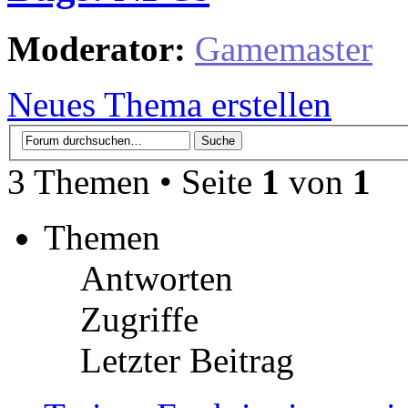
Moderator:
Gamemaster
Neues Thema erstellen
3 Themen • Seite
1
von
1
Themen
Antworten
Zugriffe
Letzter Beitrag