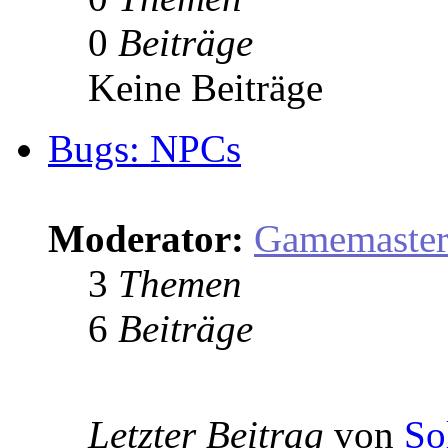
0
Beiträge
Keine Beiträge
Bugs: NPCs
Moderator:
Gamemaste
3
Themen
6
Beiträge
Letzter Beitrag
von
So