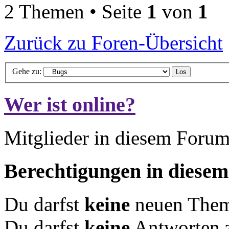
2 Themen • Seite
1
von
1
Zurück zu Foren-Übersicht
Gehe zu:
Wer ist online?
Mitglieder in diesem Forum
Berechtigungen in diese
Du darfst
keine
neuen Theme
Du darfst
keine
Antworten 