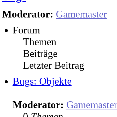
Moderator:
Gamemaster
Forum
Themen
Beiträge
Letzter Beitrag
Bugs: Objekte
Moderator:
Gamemaste
0
Themen