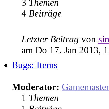
3
Themen
4
Beiträge
Letzter Beitrag
von
si
am Do 17. Jan 2013, 1
Bugs: Items
Moderator:
Gamemaste
1
Themen
1
Beiträge