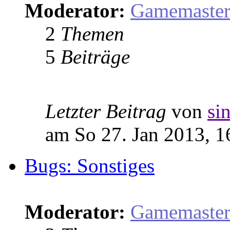
Moderator:
Gamemaste
2
Themen
5
Beiträge
Letzter Beitrag
von
si
am So 27. Jan 2013, 1
Bugs: Sonstiges
Moderator:
Gamemaste