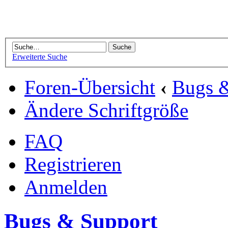
Erweiterte Suche
Foren-Übersicht
‹
Bugs 
Ändere Schriftgröße
FAQ
Registrieren
Anmelden
Bugs & Support