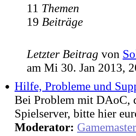
11
Themen
19
Beiträge
Letzter Beitrag
von
So
am Mi 30. Jan 2013, 2
Hilfe, Probleme und Sup
Bei Problem mit DAoC,
Spielserver, bitte hier eu
Moderator:
Gamemaste