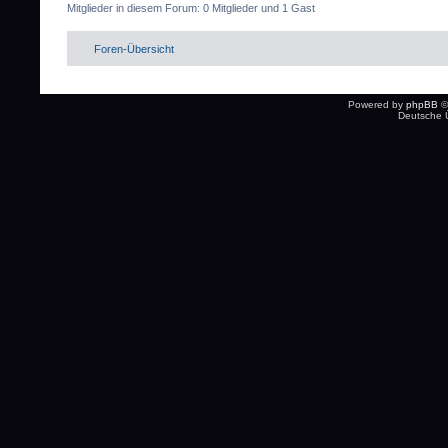
Mitglieder in diesem Forum: 0 Mitglieder und 1 Gast
Foren-Übersicht
Powered by
phpBB
©
Deutsche 