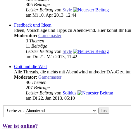
305
Beiträge
Letzter Beitrag
von
Style
am Mi 10. Apr 2013, 12:44
Feedback und Ideen
Ideen, Vorschläge und Tipps zu Abendwind. Hier könnt Ihr Eur
Moderator:
Gamemaster
3
Themen
11
Beiträge
Letzter Beitrag
von
Style
am Do 21. Mär 2013, 11:42
Gott und die Welt
Alle Threads, die nichts mit Abendwind und/oder DAoC zu tun 
Moderator:
Gamemaster
46
Themen
207
Beiträge
Letzter Beitrag
von
Solidus
am Di 22. Jan 2013, 05:10
Gehe zu:
Wer ist online?