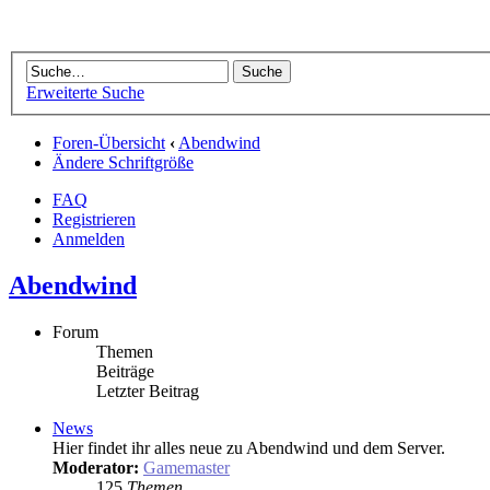
Erweiterte Suche
Foren-Übersicht
‹
Abendwind
Ändere Schriftgröße
FAQ
Registrieren
Anmelden
Abendwind
Forum
Themen
Beiträge
Letzter Beitrag
News
Hier findet ihr alles neue zu Abendwind und dem Server.
Moderator:
Gamemaster
125
Themen