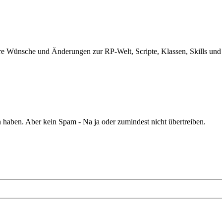
e Wünsche und Änderungen zur RP-Welt, Scripte, Klassen, Skills und a
haben. Aber kein Spam - Na ja oder zumindest nicht übertreiben.