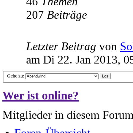
46
Themen
207
Beiträge
Letzter Beitrag
von
So
am Di 22. Jan 2013, 0
Gehe zu:
Wer ist online?
Mitglieder in diesem Forum
Foren-Übersicht