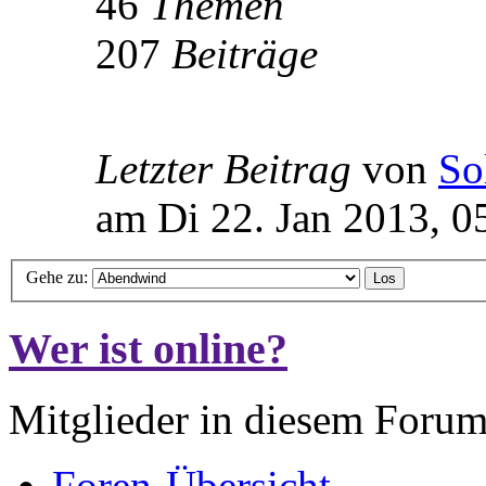
46
Themen
207
Beiträge
Letzter Beitrag
von
So
am Di 22. Jan 2013, 0
Gehe zu:
Wer ist online?
Mitglieder in diesem Forum
Foren-Übersicht