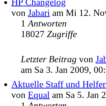
HP Changelog
von
Jabari
am Mi 12. Nov
1
Antworten
18027
Zugriffe
Letzter Beitrag
von
Ja
am Sa 3. Jan 2009, 00
Aktuelle Staff und Helfer
von
Equal
am Sa 5. Jan 
1
Antworten