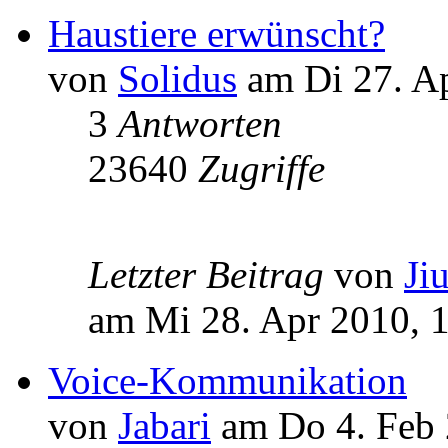
Haustiere erwünscht?
von
Solidus
am Di 27. Ap
3
Antworten
23640
Zugriffe
Letzter Beitrag
von
Ji
am Mi 28. Apr 2010, 
Voice-Kommunikation
von
Jabari
am Do 4. Feb 