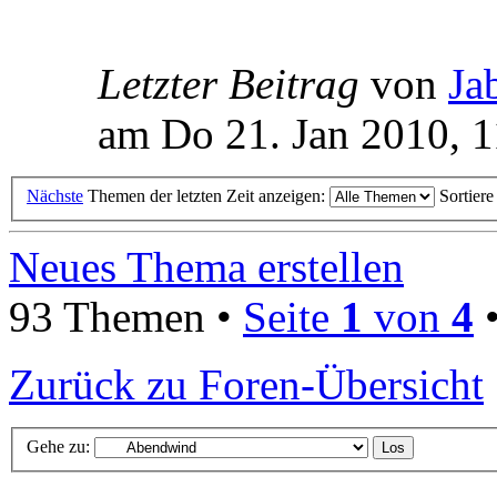
Letzter Beitrag
von
Ja
am Do 21. Jan 2010, 1
Nächste
Themen der letzten Zeit anzeigen:
Sortier
Neues Thema erstellen
93 Themen •
Seite
1
von
4
Zurück zu Foren-Übersicht
Gehe zu: