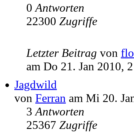
0
Antworten
22300
Zugriffe
Letzter Beitrag
von
fl
am Do 21. Jan 2010, 2
Jagdwild
von
Ferran
am Mi 20. Jan
3
Antworten
25367
Zugriffe