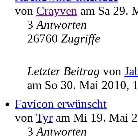
von
Crayven
am Sa 29. M
3
Antworten
26760
Zugriffe
Letzter Beitrag
von
Ja
am So 30. Mai 2010, 
Favicon erwünscht
von
Tyr
am Mi 19. Mai 2
3
Antworten