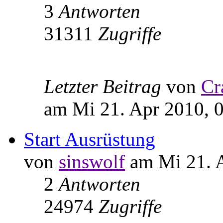
3
Antworten
31311
Zugriffe
Letzter Beitrag
von
Cr
am Mi 21. Apr 2010, 
Start Ausrüstung
von
sinswolf
am Mi 21. A
2
Antworten
24974
Zugriffe