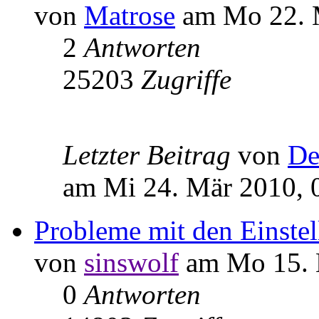
von
Matrose
am Mo 22. M
2
Antworten
25203
Zugriffe
Letzter Beitrag
von
De
am Mi 24. Mär 2010, 
Probleme mit den Einste
von
sinswolf
am Mo 15. 
0
Antworten