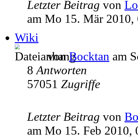
Letzter Beitrag
von
Lo
am Mo 15. Mär 2010, 
Wiki
von
Bocktan
am So
8
Antworten
57051
Zugriffe
Letzter Beitrag
von
Bo
am Mo 15. Feb 2010, 