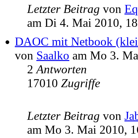
Letzter Beitrag
von
Eq
am Di 4. Mai 2010, 18
DAOC mit Netbook (klein
von
Saalko
am Mo 3. Mai
2
Antworten
17010
Zugriffe
Letzter Beitrag
von
Ja
am Mo 3. Mai 2010, 1