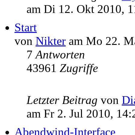
am Di 12. Okt 2010, 1
Start
von
Nikter
am Mo 22. Mä
7
Antworten
43961
Zugriffe
Letzter Beitrag
von
Di
am Fr 2. Jul 2010, 14:
Abendwind-Interface