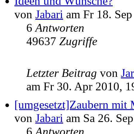
Ideen und Wünsche?
von
Jabari
am Fr 18. Sep
6
Antworten
49637
Zugriffe
Letzter Beitrag
von
Ja
am Fr 30. Apr 2010, 1
[umgesetzt]Zaubern mit 
von
Jabari
am Sa 26. Sep
6
Antworten