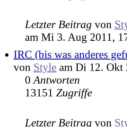
Letzter Beitrag
von
St
am Mi 3. Aug 2011, 1
IRC (bis was anderes ge
von
Style
am Di 12. Okt 
0
Antworten
13151
Zugriffe
Letzter Beitrag
von
St