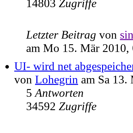
14803
Zugriffe
Letzter Beitrag
von
si
am Mo 15. Mär 2010, 
UI- wird net abgespeiche
von
Lohegrin
am Sa 13. 
5
Antworten
34592
Zugriffe