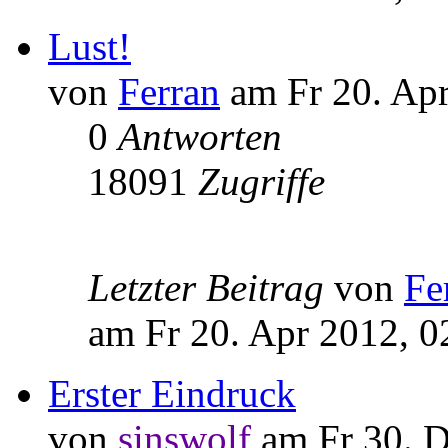
Lust!
von
Ferran
am Fr 20. Apr
0
Antworten
18091
Zugriffe
Letzter Beitrag
von
Fe
am Fr 20. Apr 2012, 0
Erster Eindruck
von
sinswolf
am Fr 30. D