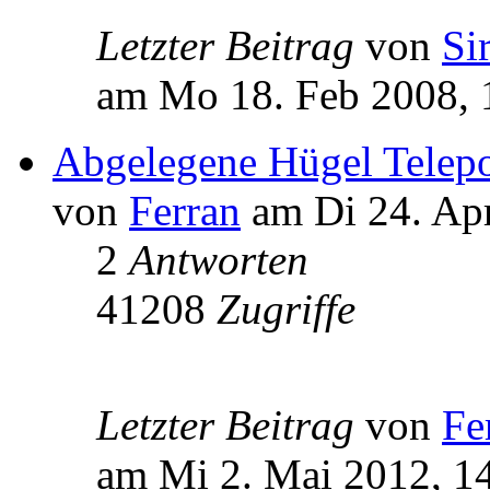
Letzter Beitrag
von
Si
am Mo 18. Feb 2008, 
Abgelegene Hügel Telepo
von
Ferran
am Di 24. Apr
2
Antworten
41208
Zugriffe
Letzter Beitrag
von
Fe
am Mi 2. Mai 2012, 1