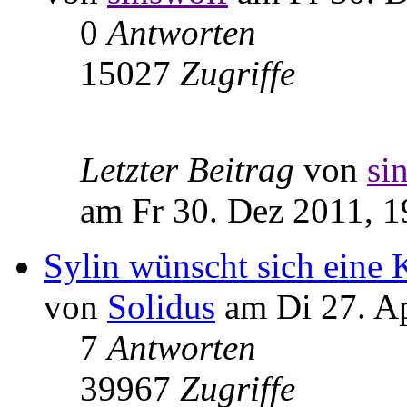
0
Antworten
15027
Zugriffe
Letzter Beitrag
von
si
am Fr 30. Dez 2011, 1
Sylin wünscht sich eine 
von
Solidus
am Di 27. Ap
7
Antworten
39967
Zugriffe