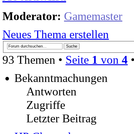
Moderator:
Gamemaster
Neues Thema erstellen
93 Themen •
Seite
1
von
4
Bekanntmachungen
Antworten
Zugriffe
Letzter Beitrag