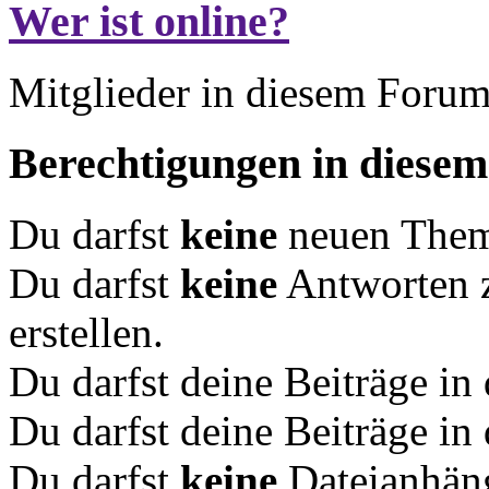
Wer ist online?
Mitglieder in diesem Forum
Berechtigungen in diese
Du darfst
keine
neuen Theme
Du darfst
keine
Antworten 
erstellen.
Du darfst deine Beiträge i
Du darfst deine Beiträge i
Du darfst
keine
Dateianhäng