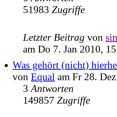
51983
Zugriffe
Letzter Beitrag
von
si
am Do 7. Jan 2010, 15
Was gehört (nicht) hierhe
von
Equal
am Fr 28. Dez
3
Antworten
149857
Zugriffe