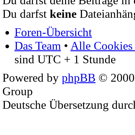
Du darfst deine Beiträge i
Du darfst
keine
Dateianhäng
Foren-Übersicht
Das Team
•
Alle Cookies
sind UTC + 1 Stunde
Powered by
phpBB
© 2000,
Group
Deutsche Übersetzung dur