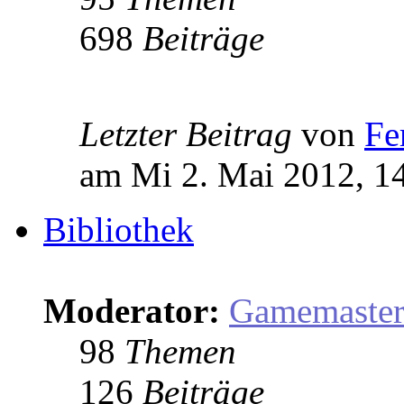
698
Beiträge
Letzter Beitrag
von
Fe
am Mi 2. Mai 2012, 1
Bibliothek
Moderator:
Gamemaste
98
Themen
126
Beiträge