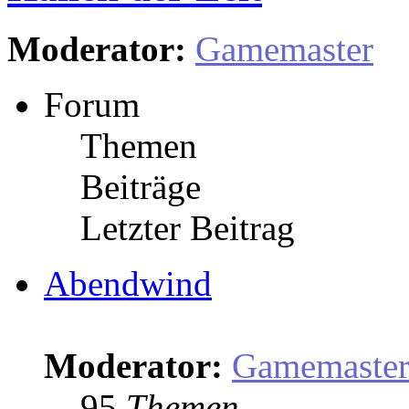
Moderator:
Gamemaster
Forum
Themen
Beiträge
Letzter Beitrag
Abendwind
Moderator:
Gamemaste
95
Themen