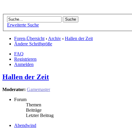
Erweiterte Suche
Foren-Übersicht
‹
Archiv
‹
Hallen der Zeit
Ändere Schriftgröße
FAQ
Registrieren
Anmelden
Hallen der Zeit
Moderator:
Gamemaster
Forum
Themen
Beiträge
Letzter Beitrag
Abendwind