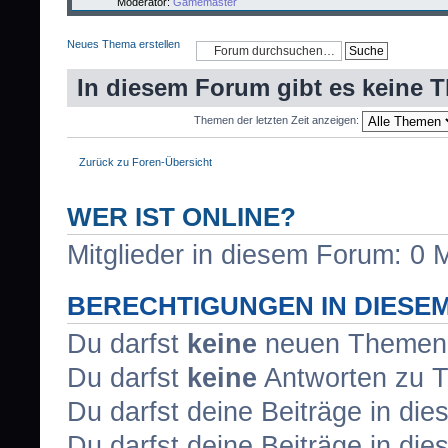
Moderator:
Gamemaster
Neues Thema erstellen
In diesem Forum gibt es keine 
Themen der letzten Zeit anzeigen:
Zurück zu Foren-Übersicht
WER IST ONLINE?
Mitglieder in diesem Forum: 0 M
BERECHTIGUNGEN IN DIESE
Du darfst
keine
neuen Themen i
Du darfst
keine
Antworten zu T
Du darfst deine Beiträge in d
Du darfst deine Beiträge in d