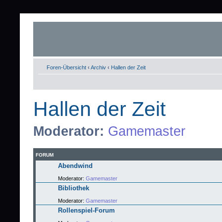
Foren-Übersicht
‹
Archiv
‹
Hallen der Zeit
Hallen der Zeit
Moderator:
Gamemaster
FORUM
Abendwind
Moderator:
Gamemaster
Bibliothek
Moderator:
Gamemaster
Rollenspiel-Forum