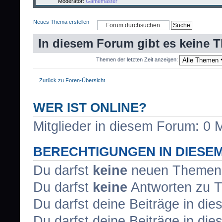
Moderator:
Gamemaster
Neues Thema erstellen
In diesem Forum gibt es keine 
Themen der letzten Zeit anzeigen:
Zurück zu Foren-Übersicht
WER IST ONLINE?
Mitglieder in diesem Forum: 0 M
BERECHTIGUNGEN IN DIESE
Du darfst
keine
neuen Themen i
Du darfst
keine
Antworten zu T
Du darfst deine Beiträge in d
Du darfst deine Beiträge in d