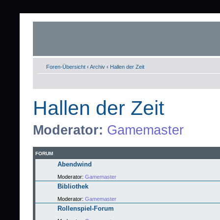
Foren-Übersicht
‹
Archiv
‹
Hallen der Zeit
Hallen der Zeit
Moderator:
Gamemaster
FORUM
Abendwind
Moderator:
Gamemaster
Bibliothek
Moderator:
Gamemaster
Rollenspiel-Forum