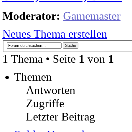
Moderator:
Gamemaster
Neues Thema erstellen
1 Thema • Seite
1
von
1
Themen
Antworten
Zugriffe
Letzter Beitrag