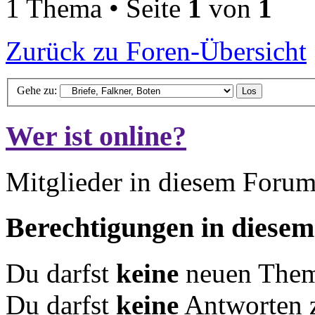
1 Thema • Seite
1
von
1
Zurück zu Foren-Übersicht
Gehe zu:
Wer ist online?
Mitglieder in diesem Forum
Berechtigungen in diese
Du darfst
keine
neuen Theme
Du darfst
keine
Antworten 