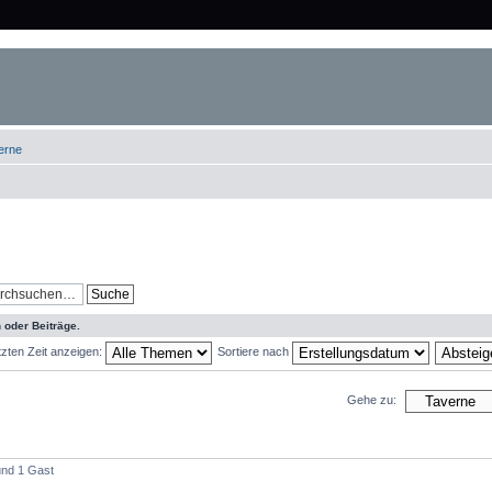
erne
 oder Beiträge.
zten Zeit anzeigen:
Sortiere nach
Gehe zu:
 und 1 Gast