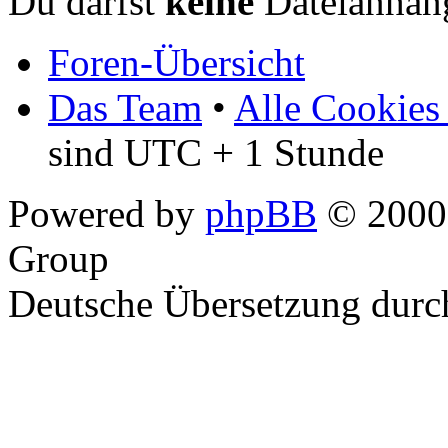
Du darfst
keine
Dateianhäng
Foren-Übersicht
Das Team
•
Alle Cookies
sind UTC + 1 Stunde
Powered by
phpBB
© 2000,
Group
Deutsche Übersetzung dur