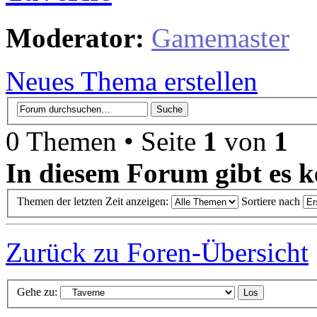
Moderator:
Gamemaster
Neues Thema erstellen
0 Themen • Seite
1
von
1
In diesem Forum gibt es k
Themen der letzten Zeit anzeigen:
Sortiere nach
Zurück zu Foren-Übersicht
Gehe zu: