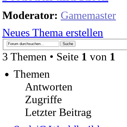
Moderator:
Gamemaster
Neues Thema erstellen
3 Themen • Seite
1
von
1
Themen
Antworten
Zugriffe
Letzter Beitrag