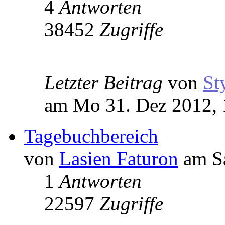
4
Antworten
38452
Zugriffe
Letzter Beitrag
von
St
am Mo 31. Dez 2012, 
Tagebuchbereich
von
Lasien Faturon
am Sa
1
Antworten
22597
Zugriffe