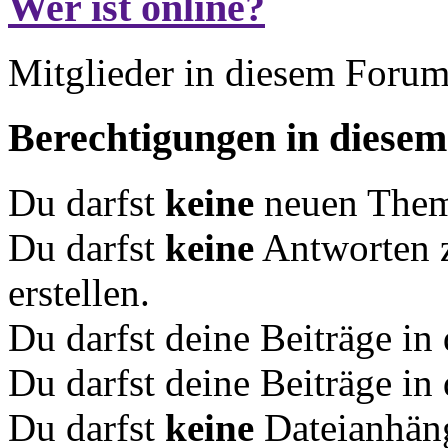
Wer ist online?
Mitglieder in diesem Forum
Berechtigungen in diese
Du darfst
keine
neuen Theme
Du darfst
keine
Antworten 
erstellen.
Du darfst deine Beiträge i
Du darfst deine Beiträge i
Du darfst
keine
Dateianhäng