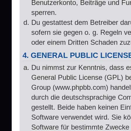
Benutzerkonto, Beiträge und Fun
sperren.
Du gestattest dem Betreiber dar
sofern sie gegen o. g. Regeln v
oder einem Dritten Schaden zuz
4. GENERAL PUBLIC LICENS
Du nimmst zur Kenntnis, dass e
General Public License (GPL) b
Group (www.phpbb.com) handelt
durch die deutschsprachige Co
gestellt. Beide haben keinen Ein
Software verwendet wird. Sie k
Software für bestimmte Zwecke n