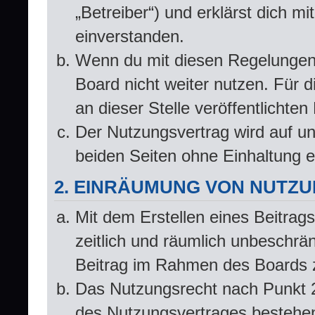
„Betreiber“) und erklärst dich 
einverstanden.
Wenn du mit diesen Regelungen n
Board nicht weiter nutzen. Für d
an dieser Stelle veröffentlichte
Der Nutzungsvertrag wird auf u
beiden Seiten ohne Einhaltung ei
2. EINRÄUMUNG VON NUTZ
Mit dem Erstellen eines Beitrags
zeitlich und räumlich unbeschrä
Beitrag im Rahmen des Boards 
Das Nutzungsrecht nach Punkt 2
des Nutzungsvertrages bestehe