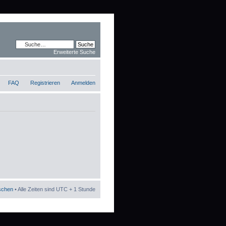
Erweiterte Suche
FAQ
Registrieren
Anmelden
öschen
• Alle Zeiten sind UTC + 1 Stunde