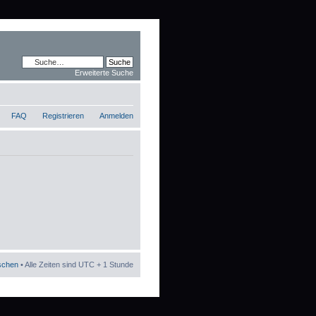
Erweiterte Suche
FAQ
Registrieren
Anmelden
öschen
• Alle Zeiten sind UTC + 1 Stunde